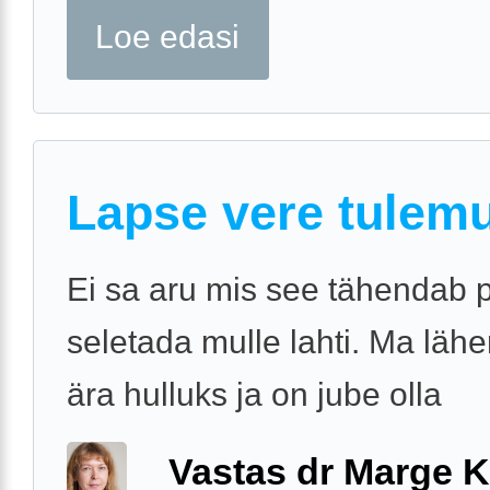
Loe edasi
Lapse vere tulem
Ei sa aru mis see tähendab 
seletada mulle lahti. Ma läh
ära hulluks ja on jube olla
Vastas dr Marge K