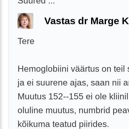
Suured ...
Vastas dr Marge K
Tere
Hemoglobiini väärtus on teil 
ja ei suurene ajas, saan nii a
Muutus 152--155 ei ole kliinil
oluline muutus, numbrid pea
kõikuma teatud piirides.