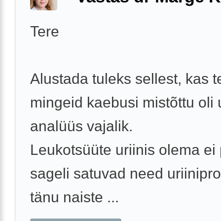
Tere
Alustada tuleks sellest, kas t
mingeid kaebusi mistõttu oli u
analüüs vajalik.
Leukotsüüte uriinis olema ei 
sageli satuvad need uriinipro
tänu naiste ...