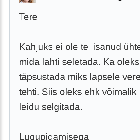
Tere
Kahjuks ei ole te lisanud ühte
mida lahti seletada. Ka oleks
täpsustada miks lapsele ver
tehti. Siis oleks ehk võimali
leidu selgitada.
Lugupidamisega