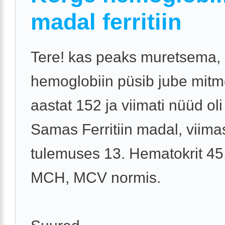
madal ferritiin
Tere! kas peaks muretsema, 
hemoglobiin püsib jube mit
aastat 152 ja viimati nüüd oli
Samas Ferritiin madal, viima
tulemuses 13. Hematokrit 45
MCH, MCV normis.