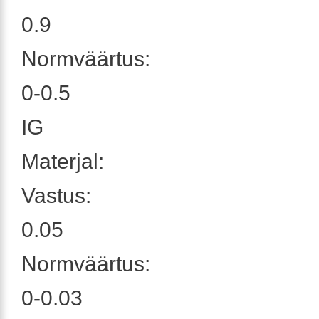
0.9
Normväärtus:
0-0.5
IG
Materjal:
Vastus:
0.05
Normväärtus:
0-0.03