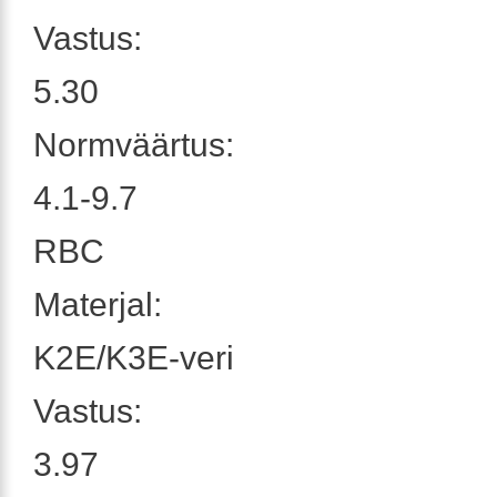
Vastus:
5.30
Normväärtus:
4.1-9.7
RBC
Materjal:
K2E/K3E-veri
Vastus:
3.97