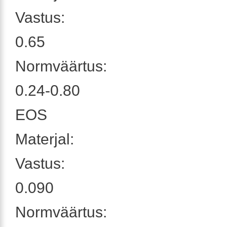
Vastus:
0.65
Normväärtus:
0.24-0.80
EOS
Materjal:
Vastus:
0.090
Normväärtus: