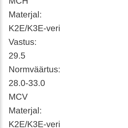
MCH
Materjal:
K2E/K3E-veri
Vastus:
29.5
Normväärtus:
28.0-33.0
MCV
Materjal:
K2E/K3E-veri