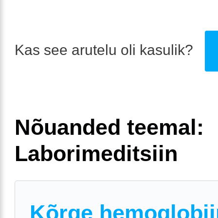
Kas see arutelu oli kasulik?
Nõuanded teemal:
Laborimeditsiin
Kõrge hemoglobii