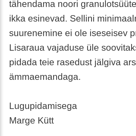
tähendama noori granulotsüüte
ikka esinevad. Sellini minimaa
suurenemine ei ole iseseisev 
Lisaraua vajaduse üle soovitak
pidada teie rasedust jälgiva arst
ämmaemandaga.
Lugupidamisega
Marge Kütt