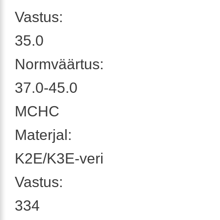
Vastus:
35.0
Normväärtus:
37.0-45.0
MCHC
Materjal:
K2E/K3E-veri
Vastus:
334