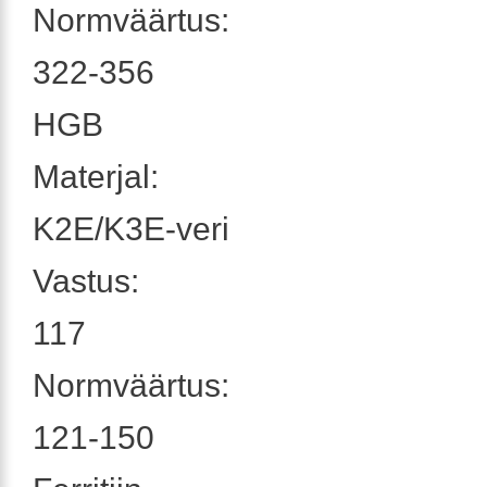
Normväärtus:
322-356
HGB
Materjal:
K2E/K3E-veri
Vastus:
117
Normväärtus:
121-150