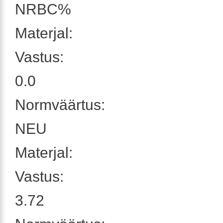
NRBC%
Materjal:
Vastus:
0.0
Normväärtus:
NEU
Materjal:
Vastus:
3.72