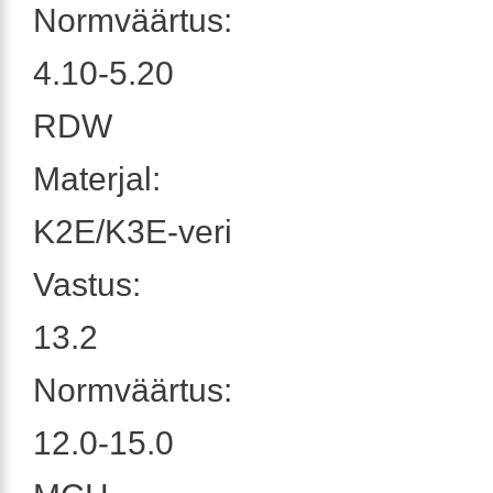
Normväärtus:
4.10-5.20
RDW
Materjal:
K2E/K3E-veri
Vastus:
13.2
Normväärtus:
12.0-15.0