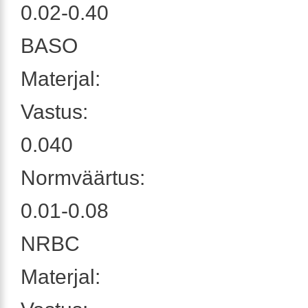
0.02-0.40
BASO
Materjal:
Vastus:
0.040
Normväärtus:
0.01-0.08
NRBC
Materjal: