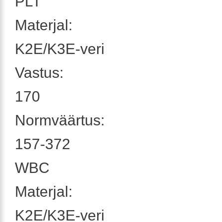
PLT
Materjal:
K2E/K3E-veri
Vastus:
170
Normväärtus:
157-372
WBC
Materjal:
K2E/K3E-veri