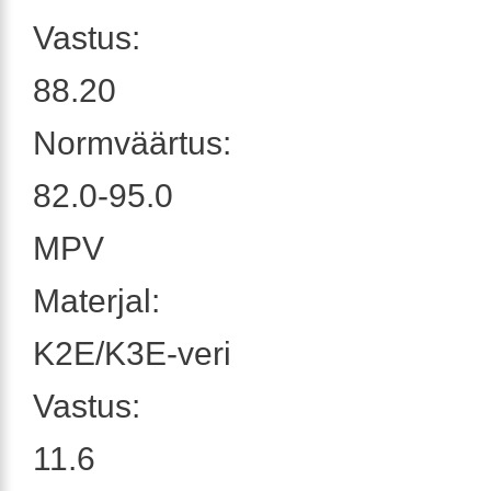
Vastus:
88.20
Normväärtus:
82.0-95.0
MPV
Materjal:
K2E/K3E-veri
Vastus:
11.6