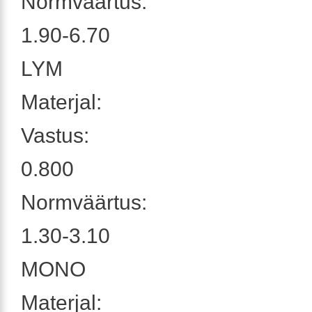
Normväärtus:
1.90-6.70
LYM
Materjal:
Vastus:
0.800
Normväärtus:
1.30-3.10
MONO
Materjal: