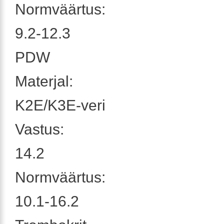
Normväärtus:
9.2-12.3
PDW
Materjal:
K2E/K3E-veri
Vastus:
14.2
Normväärtus:
10.1-16.2