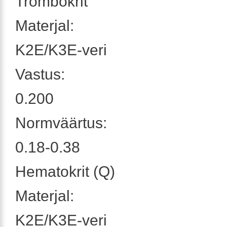
Trombokrit
Materjal:
K2E/K3E-veri
Vastus:
0.200
Normväärtus:
0.18-0.38
Hematokrit (Q)
Materjal:
K2E/K3E-veri