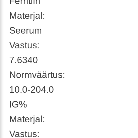
Ferritiin
Materjal:
Seerum
Vastus:
7.6340
Normväärtus:
10.0-204.0
IG%
Materjal:
Vastus: