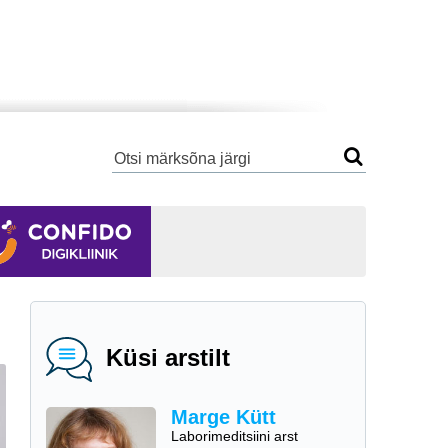
Küsi arstilt
Marge Kütt
Laborimeditsiini arst