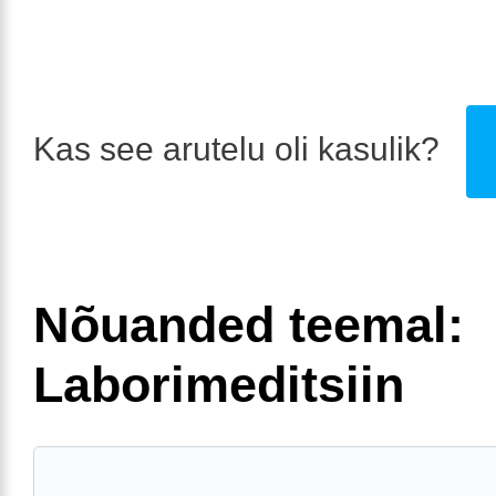
Kas see arutelu oli kasulik?
Nõuanded teemal:
Laborimeditsiin