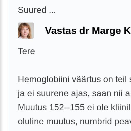
Suured ...
Vastas dr Marge K
Tere
Hemoglobiini väärtus on teil 
ja ei suurene ajas, saan nii a
Muutus 152--155 ei ole kliinil
oluline muutus, numbrid pea