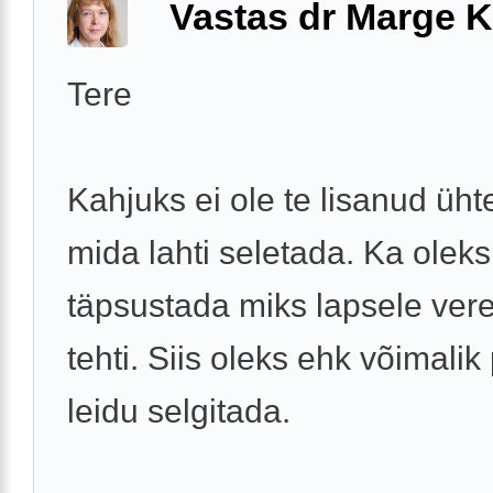
Vastas dr Marge K
Tere
Kahjuks ei ole te lisanud ühte
mida lahti seletada. Ka oleks
täpsustada miks lapsele ver
tehti. Siis oleks ehk võimali
leidu selgitada.