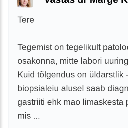
Tere
Tegemist on tegelikult patolo
osakonna, mitte labori uurin
Kuid tõlgendus on üldarstlik 
biopsialeiu alusel saab diag
gastriiti ehk mao limaskesta 
mis ...