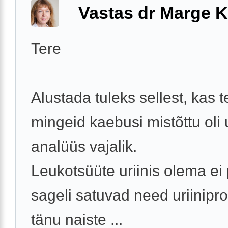
Vastas dr Marge K
Tere
Alustada tuleks sellest, kas t
mingeid kaebusi mistõttu oli u
analüüs vajalik.
Leukotsüüte uriinis olema ei 
sageli satuvad need uriinipro
tänu naiste ...