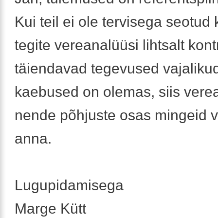
Kui teil ei ole tervisega seotud
tegite vereanalüüsi lihtsalt kont
täiendavad tegevused vajalikud
kaebused on olemas, siis vere
nende põhjuste osas mingeid vi
anna.
Lugupidamisega
Marge Kütt