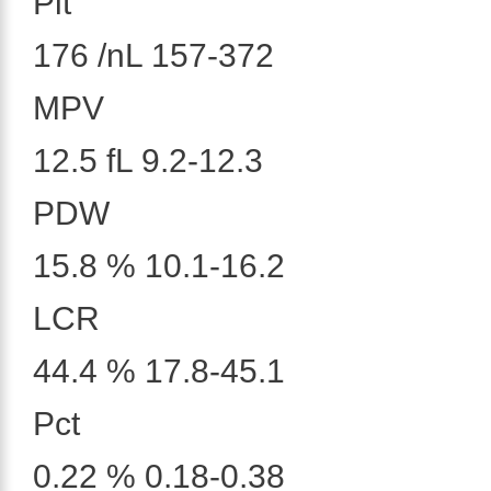
Plt
176 /nL 157-372
MPV
12.5 fL 9.2-12.3
PDW
15.8 % 10.1-16.2
LCR
44.4 % 17.8-45.1
Pct
0.22 % 0.18-0.38