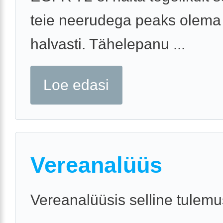
teie neerudega peaks olema
halvasti. Tähelepanu ...
Loe edasi
Vereanalüüs
Vereanalüüsis selline tulemu