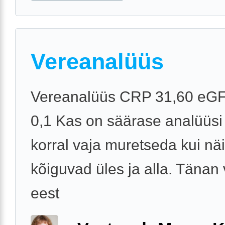
Vereanalüüs
Vereanalüüs CRP 31,60 eGF
0,1 Kas on säärase analüüsi
korral vaja muretseda kui näi
kõiguvad üles ja alla. Tänan
eest