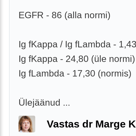
EGFR - 86 (alla normi)
Ig fKappa / Ig fLambda - 1,4
Ig fKappa - 24,80 (üle normi)
Ig fLambda - 17,30 (normis)
Ülejäänud ...
Vastas dr Marge K