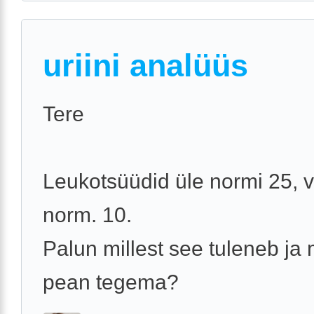
uriini analüüs
Tere
Leukotsüüdid üle normi 25, 
norm. 10.
Palun millest see tuleneb ja
pean tegema?