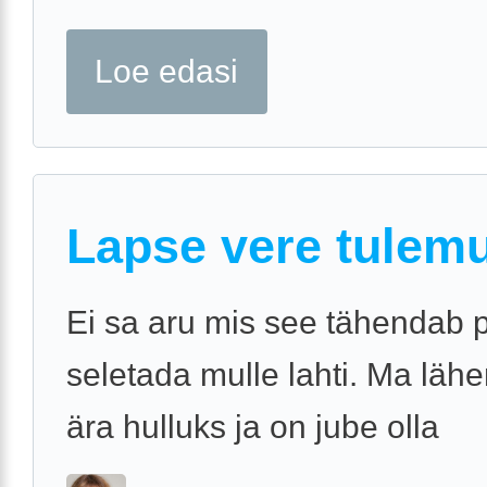
Loe edasi
Lapse vere tulem
Ei sa aru mis see tähendab 
seletada mulle lahti. Ma läh
ära hulluks ja on jube olla