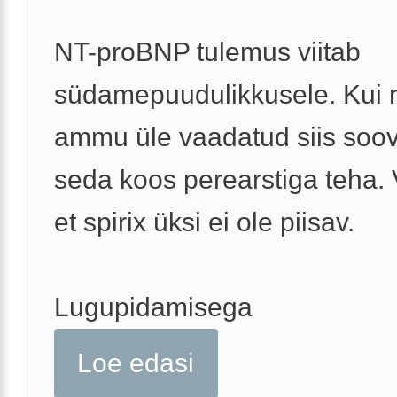
NT-proBNP tulemus viitab
südamepuudulikkusele. Kui r
ammu üle vaadatud siis soov
seda koos perearstiga teha. 
et spirix üksi ei ole piisav.
Lugupidamisega
Loe edasi