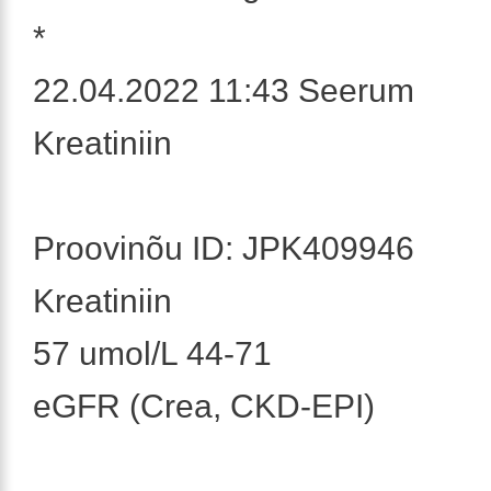
*
22.04.2022 11:43 Seerum
Kreatiniin
Proovinõu ID: JPK409946
Kreatiniin
57 umol/L 44-71
eGFR (Crea, CKD-EPI)