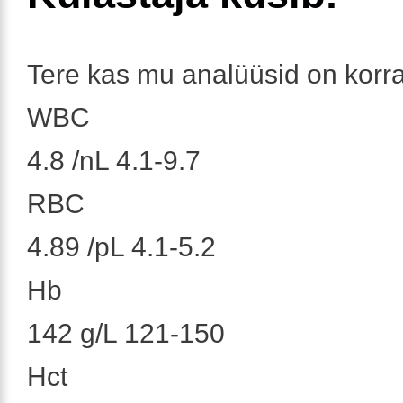
Tere kas mu analüüsid on korr
WBC
4.8 /nL 4.1-9.7
RBC
4.89 /pL 4.1-5.2
Hb
142 g/L 121-150
Hct