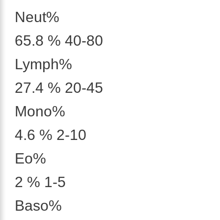
Neut%
65.8 % 40-80
Lymph%
27.4 % 20-45
Mono%
4.6 % 2-10
Eo%
2 % 1-5
Baso%