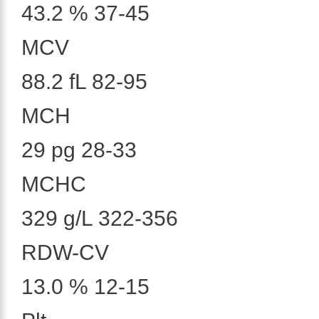
43.2 % 37-45
MCV
88.2 fL 82-95
MCH
29 pg 28-33
MCHC
329 g/L 322-356
RDW-CV
13.0 % 12-15