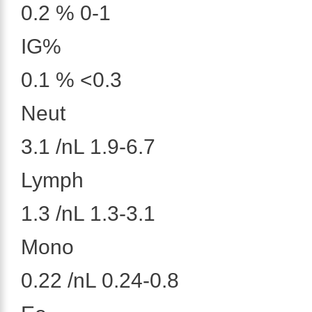
0.2 % 0-1
IG%
0.1 % <0.3
Neut
3.1 /nL 1.9-6.7
Lymph
1.3 /nL 1.3-3.1
Mono
0.22 /nL 0.24-0.8