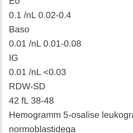
Eo
0.1 /nL 0.02-0.4
Baso
0.01 /nL 0.01-0.08
IG
0.01 /nL <0.03
RDW-SD
42 fL 38-48
Hemogramm 5-osalise leukogr
normoblastidega