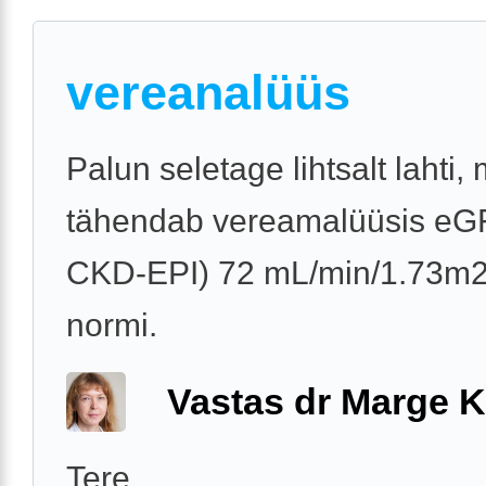
vereanalüüs
Palun seletage lihtsalt lahti,
tähendab vereamalüüsis eG
CKD-EPI) 72 mL/min/1.73m2,
normi.
Vastas dr Marge K
Tere