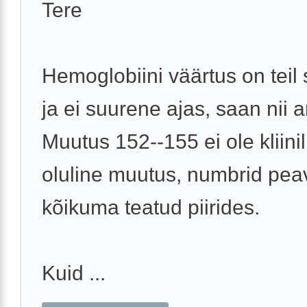
Tere
Hemoglobiini väärtus on teil 
ja ei suurene ajas, saan nii a
Muutus 152--155 ei ole kliinil
oluline muutus, numbrid pea
kõikuma teatud piirides.
Kuid ...