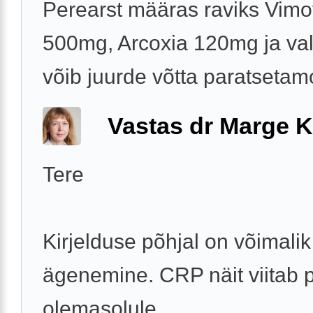
Perearst määras raviks Vim
500mg, Arcoxia 120mg ja val
võib juurde võtta paratsetamol
Vastas dr Marge K
Tere
Kirjelduse põhjal on võimalik
ägenemine. CRP näit viitab p
olemasolule.