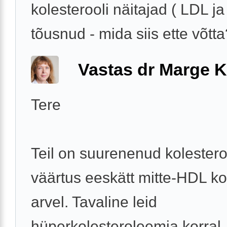
kolesterooli näitajad ( LDL ja
tõusnud - mida siis ette võtta?
Vastas dr Marge K
Tere
Teil on suurenenud kolestero
väärtus eeskätt mitte-HDL ko
arvel. Tavaline leid
hüperkolesteroleemia korral.