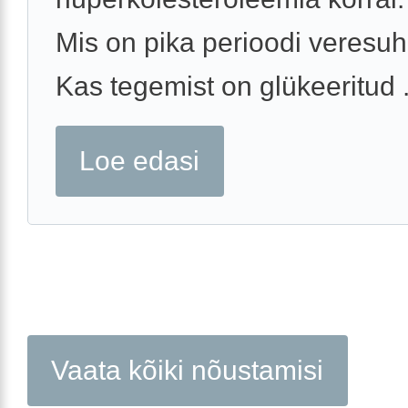
Mis on pika perioodi veresuh
Kas tegemist on glükeeritud .
Loe edasi
Vaata kõiki nõustamisi