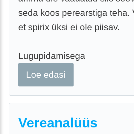
seda koos perearstiga teha. 
et spirix üksi ei ole piisav.
Lugupidamisega
Loe edasi
Vereanalüüs