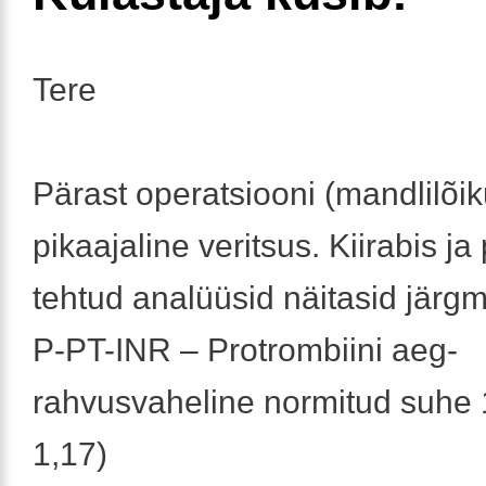
Tere
Pärast operatsiooni (mandlilõi
pikaajaline veritsus. Kiirabis ja 
tehtud analüüsid näitasid järgm
P-PT-INR – Protrombiini aeg-
rahvusvaheline normitud suhe 1
1,17)