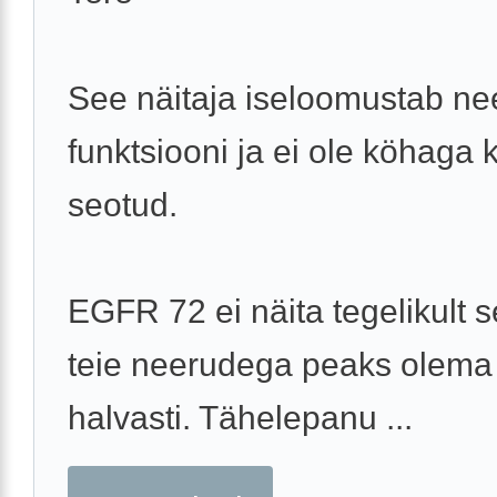
See näitaja iseloomustab n
funktsiooni ja ei ole köhaga 
seotud.
EGFR 72 ei näita tegelikult s
teie neerudega peaks olema
halvasti. Tähelepanu ...