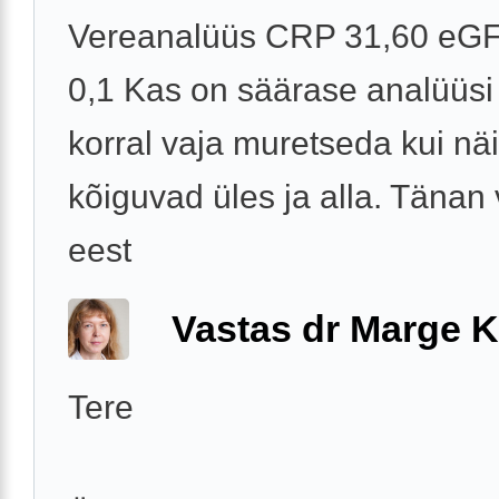
Vereanalüüs CRP 31,60 eGF
0,1 Kas on säärase analüüsi
korral vaja muretseda kui näi
kõiguvad üles ja alla. Tänan
eest
Vastas dr Marge K
Tere