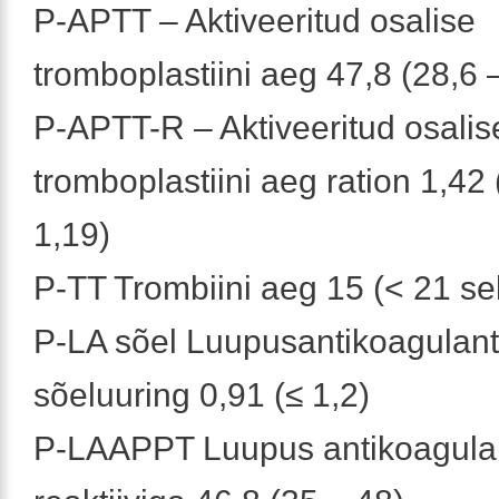
P-APTT – Aktiveeritud osalise
tromboplastiini aeg 47,8 (28,6 
P-APTT-R – Aktiveeritud osalis
tromboplastiini aeg ration 1,42 
1,19)
P-TT Trombiini aeg 15 (< 21 se
P-LA sõel Luupusantikoagulant
sõeluuring 0,91 (≤ 1,2)
P-LAAPPT Luupus antikoagula