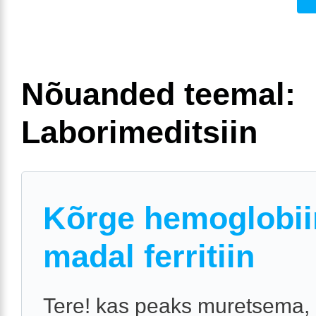
Nõuanded teemal:
Laborimeditsiin
Kõrge hemoglobii
madal ferritiin
Tere! kas peaks muretsema, 