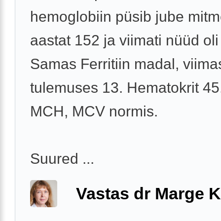
hemoglobiin püsib jube mit
aastat 152 ja viimati nüüd oli
Samas Ferritiin madal, viima
tulemuses 13. Hematokrit 45
MCH, MCV normis.
Suured ...
Vastas dr Marge K