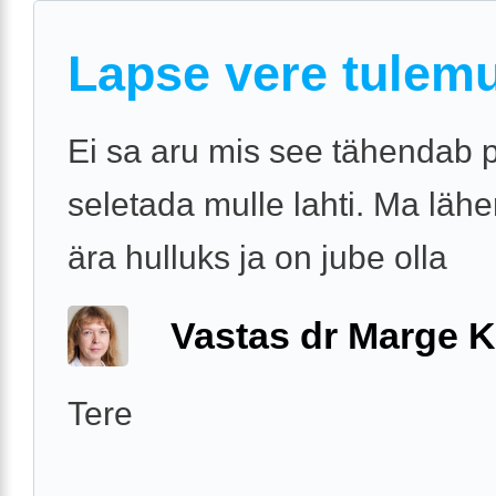
Lapse vere tulem
Ei sa aru mis see tähendab 
seletada mulle lahti. Ma läh
ära hulluks ja on jube olla
Vastas dr Marge K
Tere