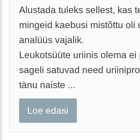
Alustada tuleks sellest, kas t
mingeid kaebusi mistõttu oli u
analüüs vajalik.
Leukotsüüte uriinis olema ei 
sageli satuvad need uriinipro
tänu naiste ...
Loe edasi