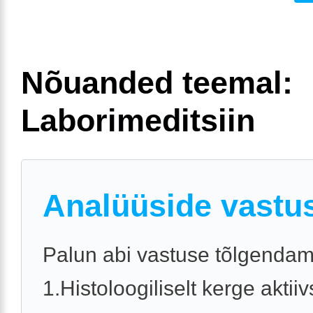
Nõuanded teemal:
Laborimeditsiin
Analüüside vastu
Palun abi vastuse tõlgendam
1.Histoloogiliselt kerge akti