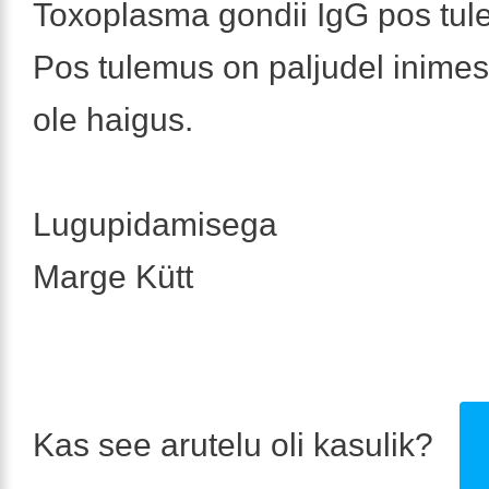
Toxoplasma gondii IgG pos tu
Pos tulemus on paljudel inimest
ole haigus.
Lugupidamisega
Marge Kütt
Kas see arutelu oli kasulik?