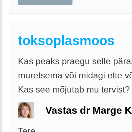
toksoplasmoos
Kas peaks praegu selle pära
muretsema või midagi ette 
Kas see mõjutab mu tervist?
Vastas dr Marge K
Tere