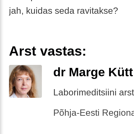
jah, kuidas seda ravitakse?
Arst vastas:
dr Marge Kütt
Laborimeditsiini arst
Põhja-Eesti Regiona