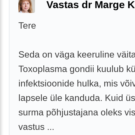
Vastas dr Marge K
Tere
Seda on väga keeruline väita
Toxoplasma gondii kuulub küll
infektsioonide hulka, mis võ
lapsele üle kanduda. Kuid ü
surma põhjustajana oleks vis
vastus ...