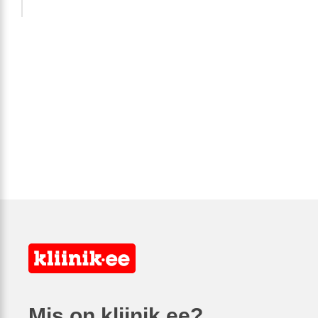
Mis on kliinik.ee?