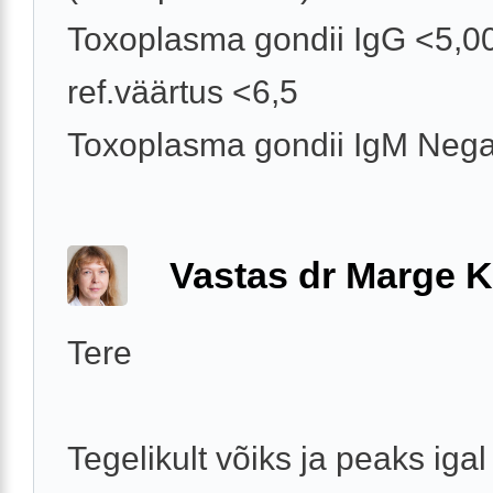
Toxoplasma gondii IgG <5,00
ref.väärtus <6,5
Toxoplasma gondii IgM Nega
Vastas dr Marge K
Tere
Tegelikult võiks ja peaks igal