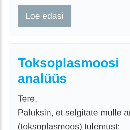
Loe edasi
Toksoplasmoosi
analüüs
Tere,
Paluksin, et selgitate mulle 
(toksoplasmoos) tulemust: