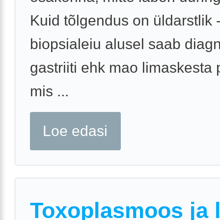
Kuid tõlgendus on üldarstlik 
biopsialeiu alusel saab diag
gastriiti ehk mao limaskesta 
mis ...
Loe edasi
Toxoplasmoos ja 