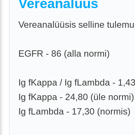
Vereanalüüs
Vereanalüüsis selline tulemu
EGFR - 86 (alla normi)
Ig fKappa / Ig fLambda - 1,4
Ig fKappa - 24,80 (üle normi)
Ig fLambda - 17,30 (normis)