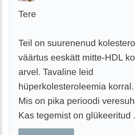
Tere
Teil on suurenenud kolestero
väärtus eeskätt mitte-HDL ko
arvel. Tavaline leid
hüperkolesteroleemia korral.
Mis on pika perioodi veresuh
Kas tegemist on glükeeritud .