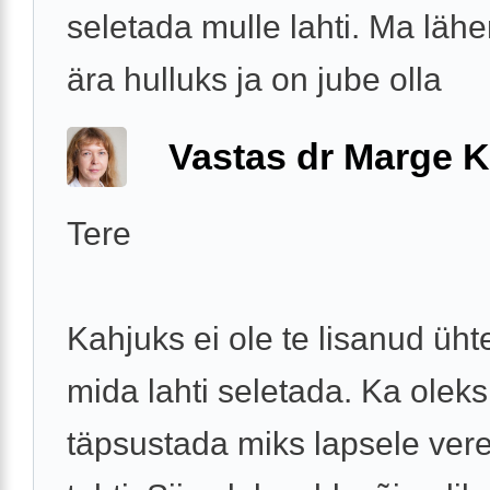
seletada mulle lahti. Ma läh
ära hulluks ja on jube olla
Vastas dr Marge K
Tere
Kahjuks ei ole te lisanud ühte
mida lahti seletada. Ka oleks
täpsustada miks lapsele ver