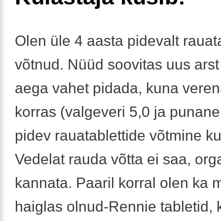
Olen üle 4 aasta pidevalt rauat
võtnud. Nüüd soovitas uus arst
aega vahet pidada, kuna veren
korras (valgeveri 5,0 ja punane
pidev rauatablettide võtmine 
Vedelat rauda võtta ei saa, org
kannata. Paaril korral olen ka 
haiglas olnud-Rennie tabletid, k