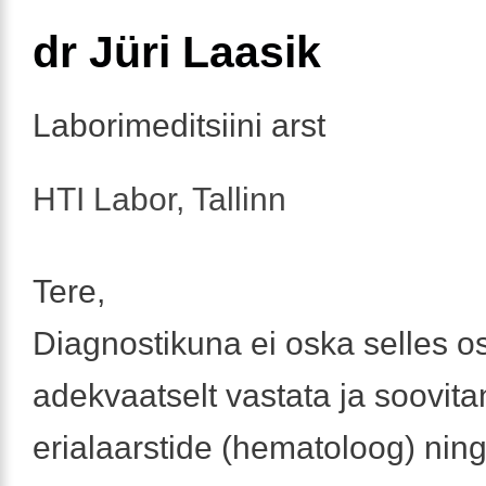
dr Jüri Laasik
Laborimeditsiini arst
HTI Labor, Tallinn
Tere,
Diagnostikuna ei oska selles os
adekvaatselt vastata ja soovita
erialaarstide (hematoloog) nin