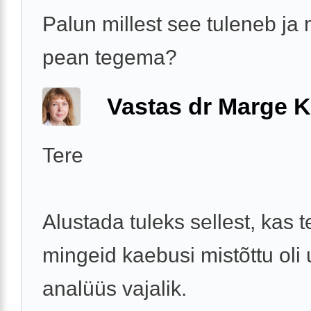
Palun millest see tuleneb ja
pean tegema?
Vastas dr Marge K
Tere
Alustada tuleks sellest, kas t
mingeid kaebusi mistõttu oli u
analüüs vajalik.