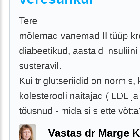
Tere
mõlemad vanemad II tüüp kr
diabeetikud, aastaid insuliini
süsteravil.
Kui triglütseriidid on normis, 
kolesterooli näitajad ( LDL ja
tõusnud - mida siis ette võtta?
Vastas dr Marge K