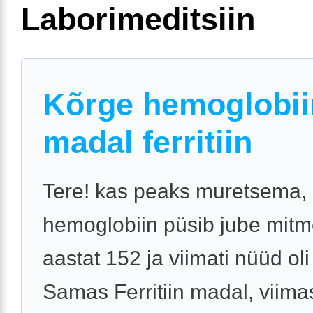
Laborimeditsiin
Kõrge hemoglobii
madal ferritiin
Tere! kas peaks muretsema, 
hemoglobiin püsib jube mit
aastat 152 ja viimati nüüd oli
Samas Ferritiin madal, viima