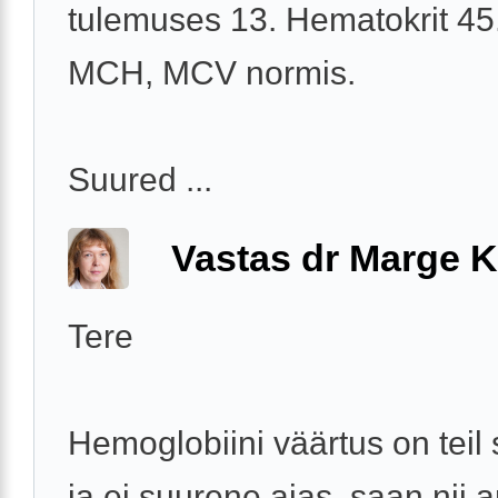
tulemuses 13. Hematokrit 45
MCH, MCV normis.
Suured ...
Vastas dr Marge K
Tere
Hemoglobiini väärtus on teil 
ja ei suurene ajas, saan nii a