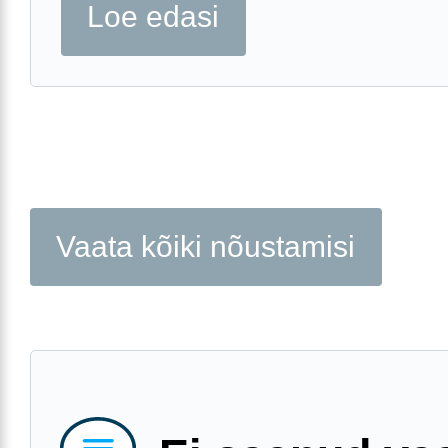
Loe edasi
Vaata kõiki nõustamisi