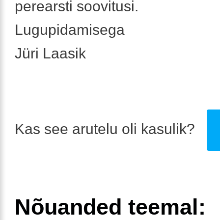
perearsti soovitusi.
Lugupidamisega
Jüri Laasik
Kas see arutelu oli kasulik?
Nõuanded teemal: