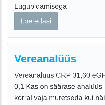
Lugupidamisega
Loe edasi
Vereanalüüs
Vereanalüüs CRP 31,60 eGF
0,1 Kas on säärase analüüsi
korral vaja muretseda kui näi