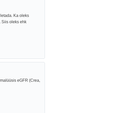
eletada. Ka oleks
. Siis oleks ehk
eamalüüsis eGFR (Crea,