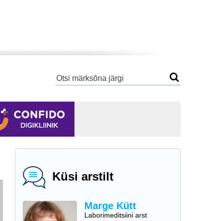
Küsi arstilt
Marge Kütt
Laborimeditsiini arst