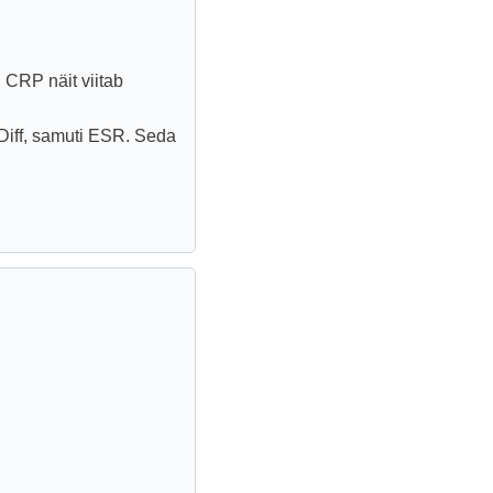
 CRP näit viitab
Diff, samuti ESR. Seda