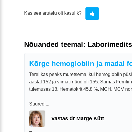
Kas see arutelu oli kasulik?
Nõuanded teemal: Laborimedits
Kõrge hemoglobiin ja madal fer
Tere! kas peaks muretsema, kui hemoglobiin püs
aastat 152 ja viimati nüüd oli 155. Samas Ferriti
tulemuses 13. Hematokrit 45.8 %. MCH, MCV nor
Suured ...
Vastas dr Marge Kütt