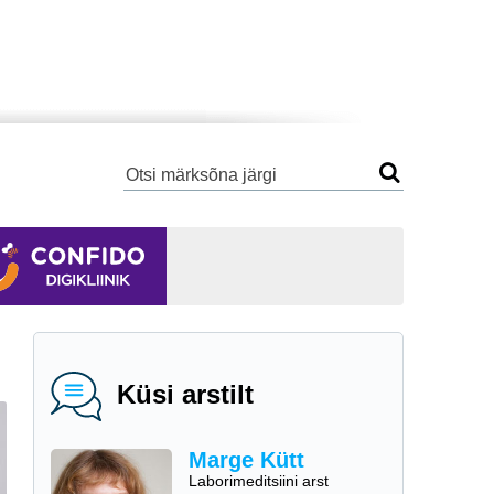
Küsi arstilt
Marge Kütt
Laborimeditsiini arst