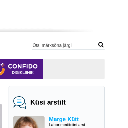
Küsi arstilt
Marge Kütt
Laborimeditsiini arst