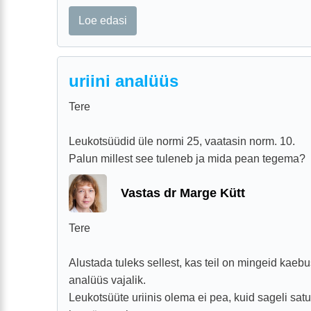
Loe edasi
uriini analüüs
Tere
Leukotsüüdid üle normi 25, vaatasin norm. 10.
Palun millest see tuleneb ja mida pean tegema?
Vastas dr Marge Kütt
Tere
Alustada tuleks sellest, kas teil on mingeid kaebusi
analüüs vajalik.
Leukotsüüte uriinis olema ei pea, kuid sageli sat