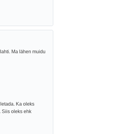
lahti. Ma lähen muidu
eletada. Ka oleks
. Siis oleks ehk