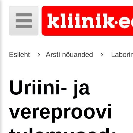
Esileht
Arsti nõuanded
Laborim
Uriini- ja
vereproovi