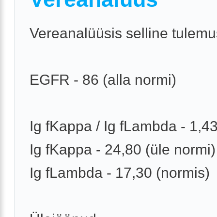
Vereanalüüsis selline tulemu
EGFR - 86 (alla normi)
Ig fKappa / Ig fLambda - 1,4
Ig fKappa - 24,80 (üle normi)
Ig fLambda - 17,30 (normis)