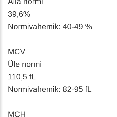
Alla normi
39,6%
Normivahemik: 40-49 %
MCV
Üle normi
110,5 fL
Normivahemik: 82-95 fL
MCH