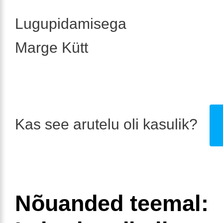
Lugupidamisega
Marge Kütt
Kas see arutelu oli kasulik?
Nõuanded teemal: