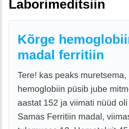
Laborimeditsiin
Kõrge hemoglobii
madal ferritiin
Tere! kas peaks muretsema, 
hemoglobiin püsib jube mit
aastat 152 ja viimati nüüd oli
Samas Ferritiin madal, viima