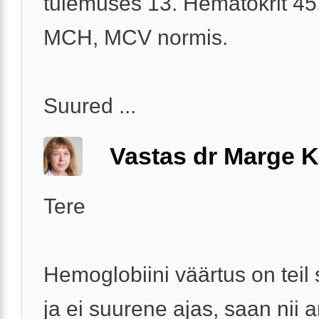
tulemuses 13. Hematokrit 45
MCH, MCV normis.
Suured ...
Vastas dr Marge K
Tere
Hemoglobiini väärtus on teil 
ja ei suurene ajas, saan nii a