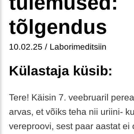
tulemused:
tõlgendus
10.02.25 / Laborimeditsiin
Külastaja küsib:
Tere! Käisin 7. veebruaril perear
arvas, et võiks teha nii uriini- ku
vereproovi, sest paar aastat ei 