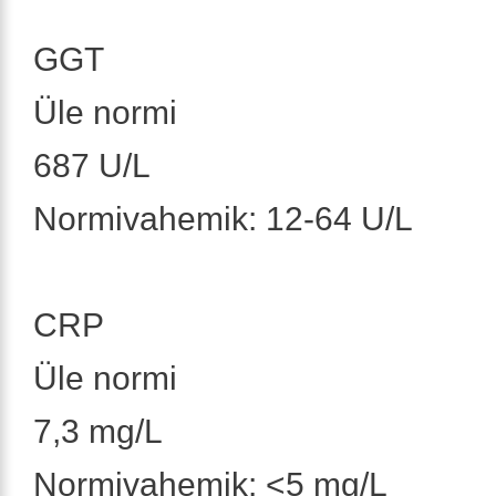
GGT
Üle normi
687 U/L
Normivahemik: 12-64 U/L
CRP
Üle normi
7,3 mg/L
Normivahemik: <5 mg/L