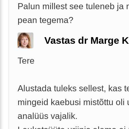
Palun millest see tuleneb ja
pean tegema?
Vastas dr Marge K
Tere
Alustada tuleks sellest, kas t
mingeid kaebusi mistõttu oli u
analüüs vajalik.