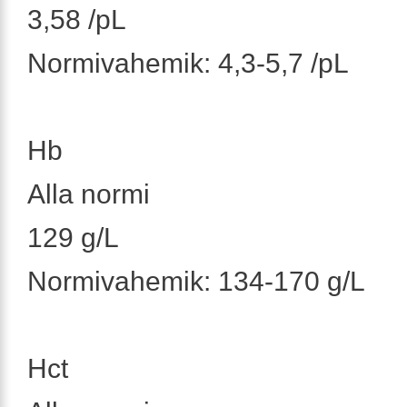
3,58 /pL
Normivahemik: 4,3-5,7 /pL
Hb
Alla normi
129 g/L
Normivahemik: 134-170 g/L
Hct