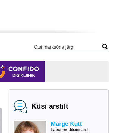
Küsi arstilt
Marge Kütt
Laborimeditsiini arst