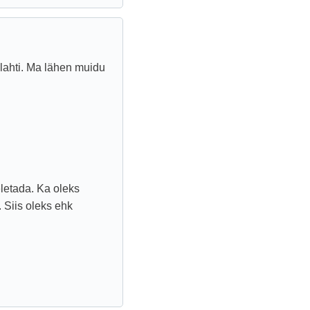
lahti. Ma lähen muidu
eletada. Ka oleks
. Siis oleks ehk