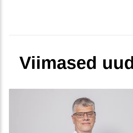
Viimased uud