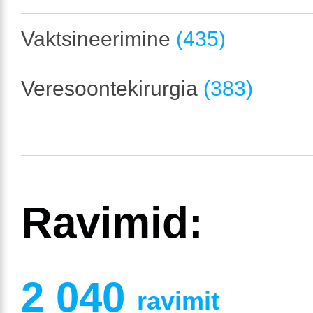
Vaktsineerimine
(435)
Veresoontekirurgia
(383)
Ravimid:
2 040
ravimit