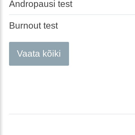
Andropausi test
Burnout test
Vaata kõiki