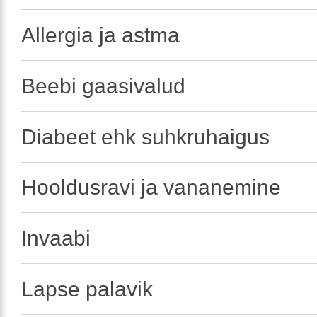
Allergia ja astma
Beebi gaasivalud
Diabeet ehk suhkruhaigus
Hooldusravi ja vananemine
Invaabi
Lapse palavik