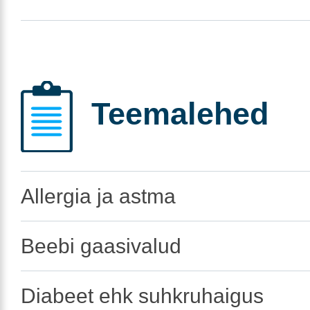
Teemalehed
Allergia ja astma
Beebi gaasivalud
Diabeet ehk suhkruhaigus