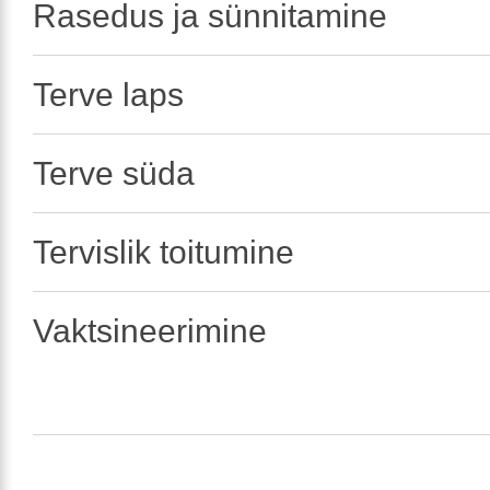
Rasedus ja sünnitamine
Terve laps
Terve süda
Tervislik toitumine
Vaktsineerimine