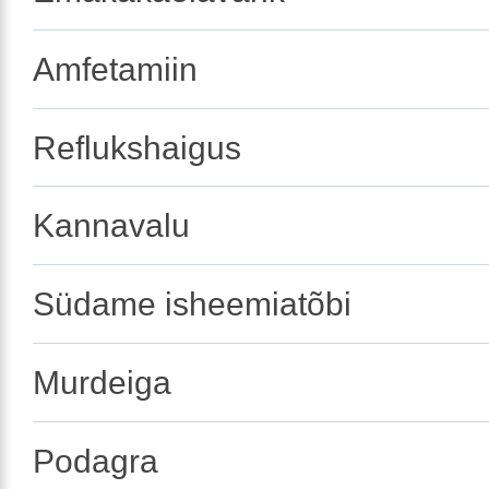
Amfetamiin
Reflukshaigus
Kannavalu
Südame isheemiatõbi
Murdeiga
Podagra