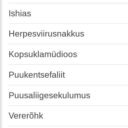
Ishias
Herpesviirusnakkus
Kopsuklamüdioos
Puukentsefaliit
Puusaliigesekulumus
Vererõhk