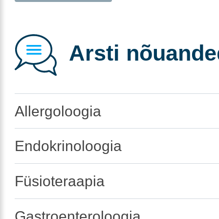
Arsti nõuande
Allergoloogia
Endokrinoloogia
Füsioteraapia
Gastroenteroloogia