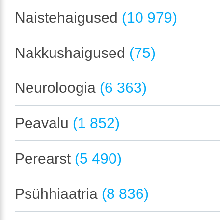
Naistehaigused
(10 979)
Nakkushaigused
(75)
Neuroloogia
(6 363)
Peavalu
(1 852)
Perearst
(5 490)
Psühhiaatria
(8 836)