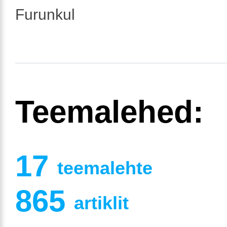
Furunkul
Teemalehed:
17
teemalehte
865
artiklit