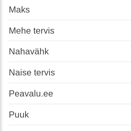
Maks
Mehe tervis
Nahavähk
Naise tervis
Peavalu.ee
Puuk