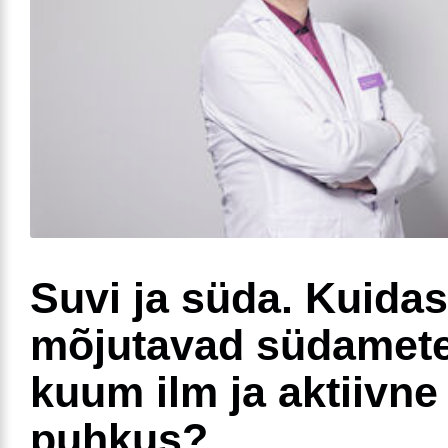
Suvi ja süda. Kuidas
mõjutavad südamete
kuum ilm ja aktiivne
puhkus?