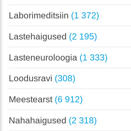
Laborimeditsiin
(1 372)
Lastehaigused
(2 195)
Lasteneuroloogia
(1 333)
Loodusravi
(308)
Meestearst
(6 912)
Nahahaigused
(2 318)