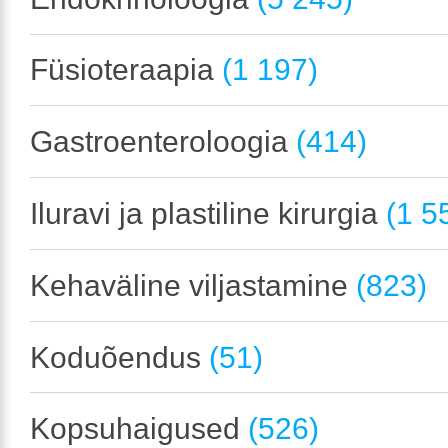
Füsioteraapia
(1 197)
Gastroenteroloogia
(414)
Iluravi ja plastiline kirurgia
(1 5
Kehaväline viljastamine
(823)
Koduõendus
(51)
Kopsuhaigused
(526)