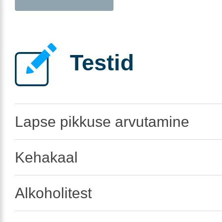
Testid
Lapse pikkuse arvutamine
Kehakaal
Alkoholitest