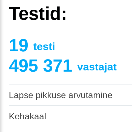
Testid:
19
testi
495 371
vastajat
Lapse pikkuse arvutamine
Kehakaal