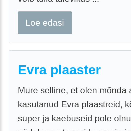
Loe edasi
Evra plaaster
Mure selline, et olen mõnda
kasutanud Evra plaastreid, k
super ja kaebuseid pole olnu