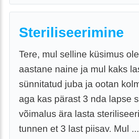
Steriliseerimine
Tere, mul selline küsimus ol
aastane naine ja mul kaks la
sünnitatud juba ja ootan ko
aga kas pärast 3 nda lapse 
võimalus ära lasta sterilisee
tunnen et 3 last piisav. Mul ...