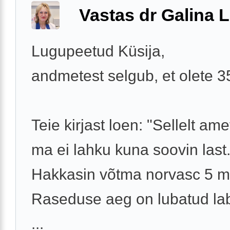
Vastas dr Galina L
Lugupeetud Küsija,
andmetest selgub, et olete 
Teie kirjast loen: "Sellelt ame
ma ei lahku kuna soovin last
Hakkasin võtma norvasc 5 m
Raseduse aeg on lubatud lab
...