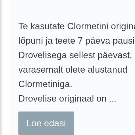
Te kasutate Clormetini origin
lõpuni ja teete 7 päeva pausi
Drovelisega sellest päevast, 
varasemalt olete alustanud
Clormetiniga.
Drovelise originaal on ...
Loe edasi