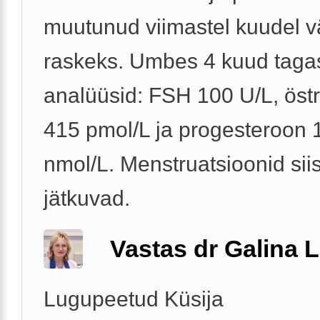
muutunud viimastel kuudel 
raskeks. Umbes 4 kuud tagas
analüüsid: FSH 100 U/L, östr
415 pmol/L ja progesteroon 
nmol/L. Menstruatsioonid siis
jätkuvad.
Vastas dr Galina L
Lugupeetud Küsija