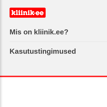
Mis on kliinik.ee?
Kasutustingimused