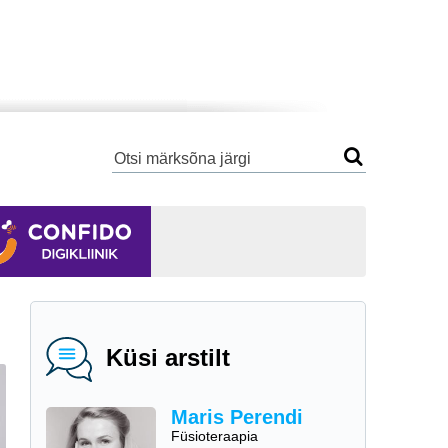
Küsi arstilt
Maris Perendi
Füsioteraapia