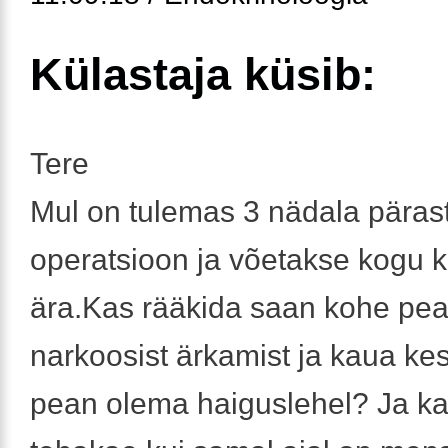
Külastaja küsib:
Tere
Mul on tulemas 3 nädala päras
operatsioon ja võetakse kogu k
ära.Kas rääkida saan kohe pea
narkoosist ärkamist ja kaua ke
pean olema haiguslehel? Ja k