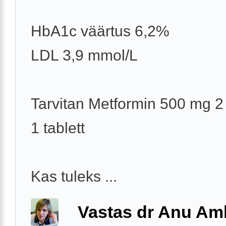
HbA1c väärtus 6,2%
LDL 3,9 mmol/L
Tarvitan Metformin 500 mg 2
1 tablett
Kas tuleks ...
Vastas dr Anu A