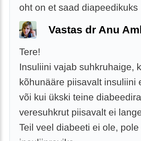
oht on et saad diapeedikuks .
Vastas dr Anu A
Tere!
Insuliini vajab suhkruhaige, k
kõhunääre piisavalt insuliini 
või kui ükski teine diabeedir
veresuhkrut piisavalt ei lange
Teil veel diabeeti ei ole, pole