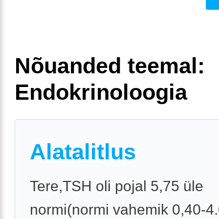
Nõuanded teemal:
Endokrinoloogia
Alatalitlus
Tere,TSH oli pojal 5,75 üle
normi(normi vahemik 0,40-4