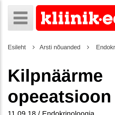
Esileht
Arsti nõuanded
Endokr
Kilpnäärme
opeeatsioon
11.09.18 / Endokrinoloogia