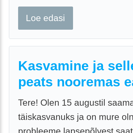
Loe edasi
Kasvamine ja sell
peats nooremas e
Tere! Olen 15 augustil saam
täiskasvanuks ja on mure ol
probleeme lapsepõlvest saat