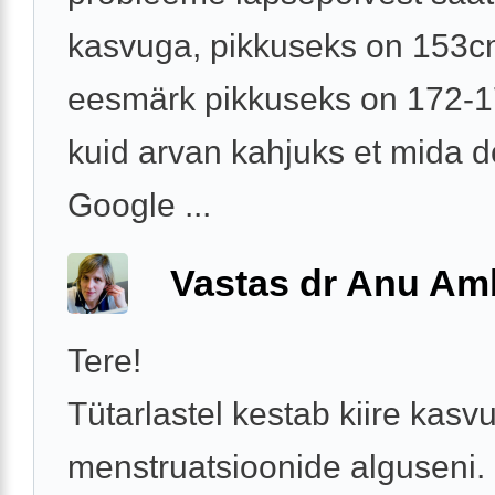
kasvuga, pikkuseks on 153c
eesmärk pikkuseks on 172-
kuid arvan kahjuks et mida d
Google ...
Vastas dr Anu A
Tere!
Tütarlastel kestab kiire kasv
menstruatsioonide alguseni.