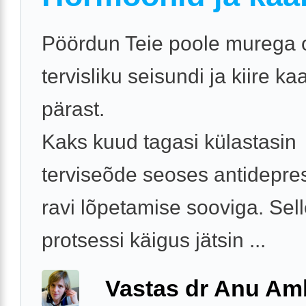
Pöördun Teie poole murega
tervisliku seisundi ja kiire k
pärast.
Kaks kuud tagasi külastasin
terviseõde seoses antidepre
ravi lõpetamise sooviga. Sel
protsessi käigus jätsin ...
Vastas dr Anu A