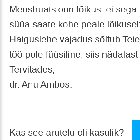
Menstruatsioon lõikust ei sega
süüa saate kohe peale lõikusel
Haiguslehe vajadus sõltub Teie 
töö pole füüsiline, siis nädalast
Tervitades,
dr. Anu Ambos.
Kas see arutelu oli kasulik?