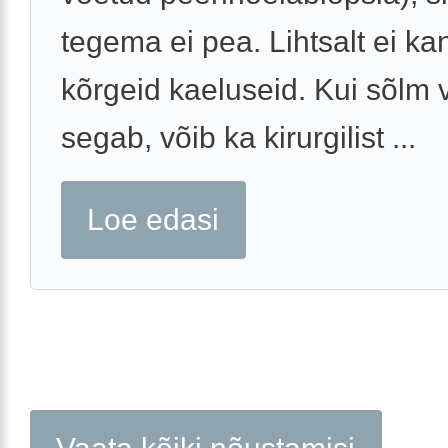
tegema ei pea. Lihtsalt ei ka
kõrgeid kaeluseid. Kui sõlm
segab, võib ka kirurgilist ...
Loe edasi