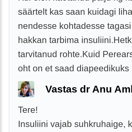
säärtelt kas saan kuidagi li
nendesse kohtadesse tagasi
hakkan tarbima insuliini.Hetk
tarvitanud rohte.Kuid Perears
oht on et saad diapeedikuks .
Vastas dr Anu A
Tere!
Insuliini vajab suhkruhaige, k