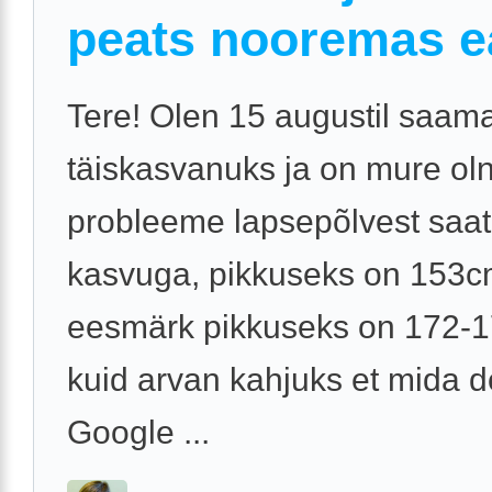
peats nooremas e
Tere! Olen 15 augustil saam
täiskasvanuks ja on mure ol
probleeme lapsepõlvest saat
kasvuga, pikkuseks on 153c
eesmärk pikkuseks on 172-
kuid arvan kahjuks et mida d
Google ...