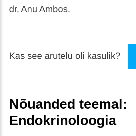
dr. Anu Ambos.
Kas see arutelu oli kasulik?
Nõuanded teemal:
Endokrinoloogia