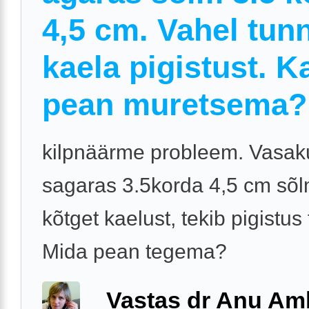
4,5 cm. Vahel tun
kaela pigistust. K
pean muretsema?
kilpnäärme probleem. Vasak
sagaras 3.5korda 4,5 cm sõlm
kõtget kaelust, tekib pigistus
Mida pean tegema?
Vastas dr Anu A