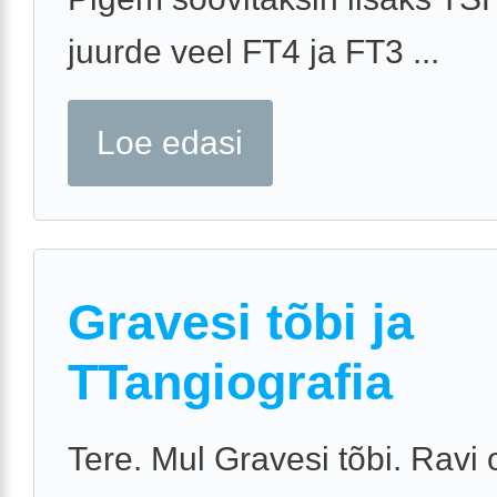
juurde veel FT4 ja FT3 ...
Loe edasi
Gravesi tõbi ja
TTangiografia
Tere. Mul Gravesi tõbi. Ravi 