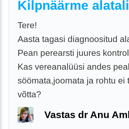
Kilpnäärme alatal
Tere!
Aasta tagasi diagnoositud ala
Pean perearsti juures kontrol
Kas vereanalüüsi andes pea
söömata,joomata ja rohtu ei 
võtta?
Vastas dr Anu A