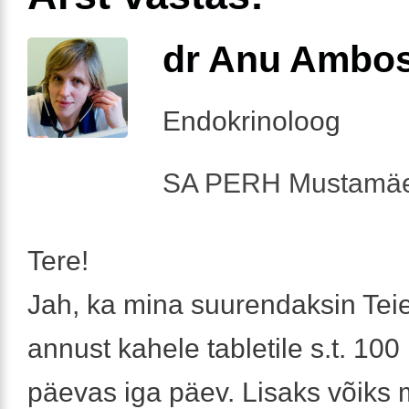
dr Anu Ambo
Endokrinoloog
SA PERH Mustamäe
Tere!
Jah, ka mina suurendaksin Teie 
annust kahele tabletile s.t. 100
päevas iga päev. Lisaks võiks