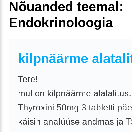
Nõuanded teemal:
Endokrinoloogia
kilpnäärme alatali
Tere!
mul on kilpnäärme alatalitus.
Thyroxini 50mg 3 tabletti pä
käisin analüüse andmas ja 