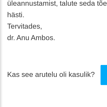
üleannustamist, talute seda tõe
hästi.
Tervitades,
dr. Anu Ambos.
Kas see arutelu oli kasulik?