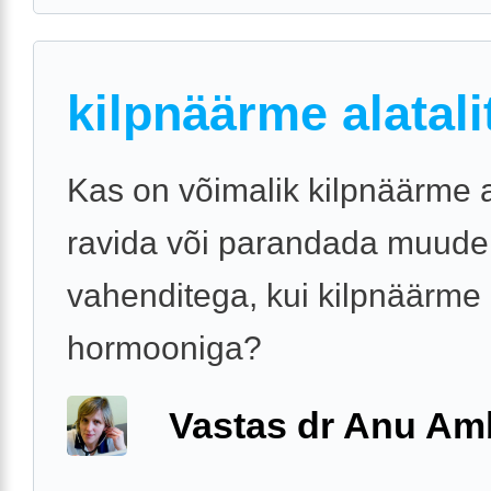
kilpnäärme alatali
Kas on võimalik kilpnäärme al
ravida või parandada muude
vahenditega, kui kilpnäärme
hormooniga?
Vastas dr Anu A