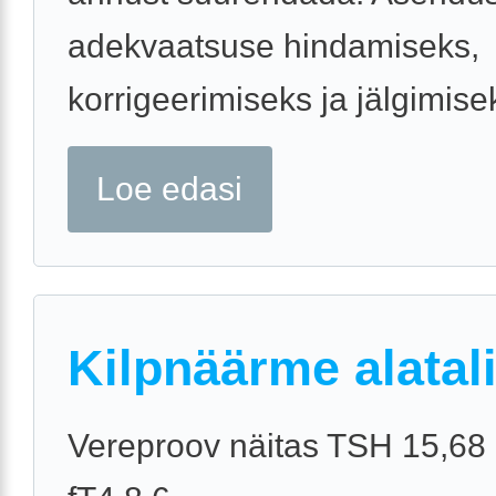
adekvaatsuse hindamiseks,
korrigeerimiseks ja jälgimisek
Loe edasi
Kilpnäärme alatal
Vereproov näitas TSH 15,68