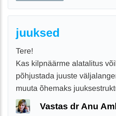
juuksed
Tere!
Kas kilpnäärme alatalitus võ
põhjustada juuste väljalange
muuta õhemaks juuksestrukt
Vastas dr Anu A