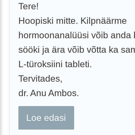
Tere!
Hoopiski mitte. Kilpnäärme
hormoonanalüüsi võib anda 
sööki ja ära võib võtta ka s
L-türoksiini tableti.
Tervitades,
dr. Anu Ambos.
Loe edasi