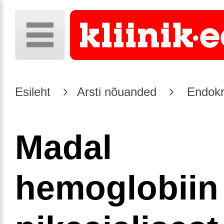
Esileht
Arsti nõuanded
Endokr
Madal
hemoglobiin