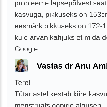
probleeme lapsepõlvest saat
kasvuga, pikkuseks on 153c
eesmärk pikkuseks on 172-
kuid arvan kahjuks et mida d
Google ...
Vastas dr Anu A
Tere!
Tütarlastel kestab kiire kasv
menstruatsioonide alguseni.