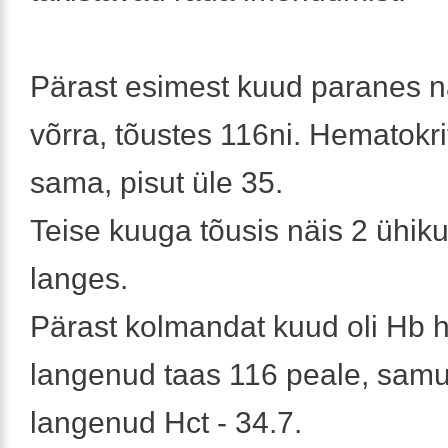
Pärast esimest kuud paranes nä
võrra, tõustes 116ni. Hematokri
sama, pisut üle 35.
Teise kuuga tõusis näis 2 ühikut
langes.
Pärast kolmandat kuud oli Hb 
langenud taas 116 peale, samut
langenud Hct - 34.7.