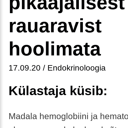
pikaajalisest
rauaravist
hoolimata
17.09.20 / Endokrinoloogia
Külastaja küsib:
Madala hemoglobiini ja hematokr