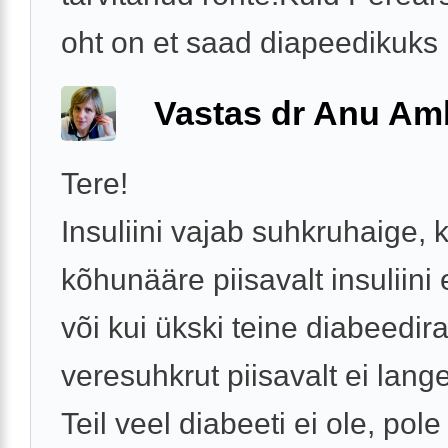
oht on et saad diapeedikuks .
Vastas dr Anu A
Tere!
Insuliini vajab suhkruhaige, k
kõhunääre piisavalt insuliini 
või kui ükski teine diabeedir
veresuhkrut piisavalt ei lange
Teil veel diabeeti ei ole, pole