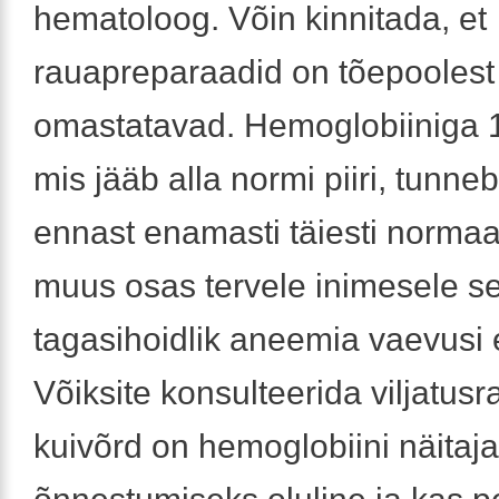
hematoloog. Võin kinnitada, et
rauapreparaadid on tõepoolest 
omastatavad. Hemoglobiiniga 1
mis jääb alla normi piiri, tunne
ennast enamasti täiesti normaal
muus osas tervele inimesele se
tagasihoidlik aneemia vaevusi 
Võiksite konsulteerida viljatusra
kuivõrd on hemoglobiini näitaja 