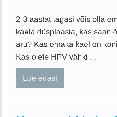
2-3 aastat tagasi võis olla e
kaela düsplaasia, kas saan õ
aru? Kas emaka kael on koni
Kas olete HPV vähki ...
Loe edasi