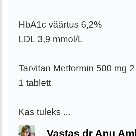
HbA1c väärtus 6,2%
LDL 3,9 mmol/L
Tarvitan Metformin 500 mg 2
1 tablett
Kas tuleks ...
Vastas dr Anu A