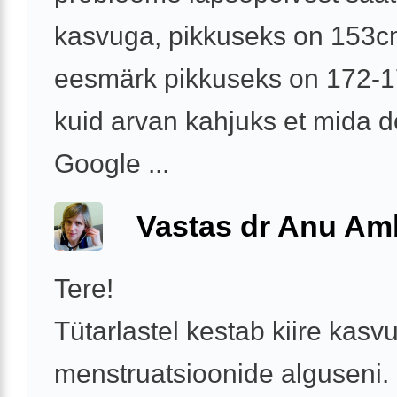
kasvuga, pikkuseks on 153c
eesmärk pikkuseks on 172-
kuid arvan kahjuks et mida d
Google ...
Vastas dr Anu A
Tere!
Tütarlastel kestab kiire kasv
menstruatsioonide alguseni.