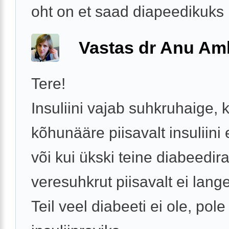
oht on et saad diapeedikuks .
Vastas dr Anu A
Tere!
Insuliini vajab suhkruhaige, k
kõhunääre piisavalt insuliini 
või kui ükski teine diabeedir
veresuhkrut piisavalt ei lange
Teil veel diabeeti ei ole, pole