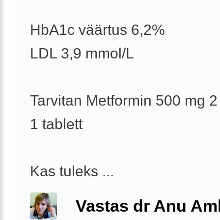
HbA1c väärtus 6,2%
LDL 3,9 mmol/L
Tarvitan Metformin 500 mg 2
1 tablett
Kas tuleks ...
Vastas dr Anu A