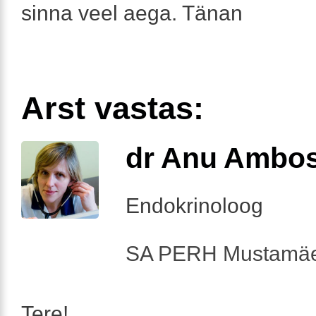
sinna veel aega. Tänan
Arst vastas:
dr Anu Ambo
Endokrinoloog
SA PERH Mustamäe
Tere!