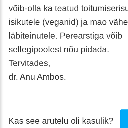
võib-olla ka teatud toitumiseri
isikutele (veganid) ja mao väh
läbiteinutele. Perearstiga võib
sellegipoolest nõu pidada.
Tervitades,
dr. Anu Ambos.
Kas see arutelu oli kasulik?