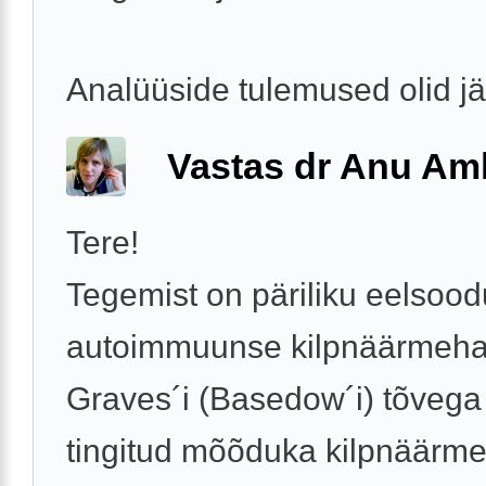
Analüüside tulemused olid j
Vastas dr Anu A
Tere!
Tegemist on päriliku eelso
autoimmuunse kilpnäärmeha
Graves´i (Basedow´i) tõvega 
tingitud mõõduka kilpnäärm