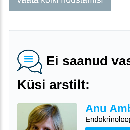
Ei saanud va
Küsi arstilt:
Anu Am
Endokrinoloo