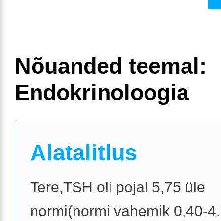
Nõuanded teemal:
Endokrinoloogia
Alatalitlus
Tere,TSH oli pojal 5,75 üle
normi(normi vahemik 0,40-4