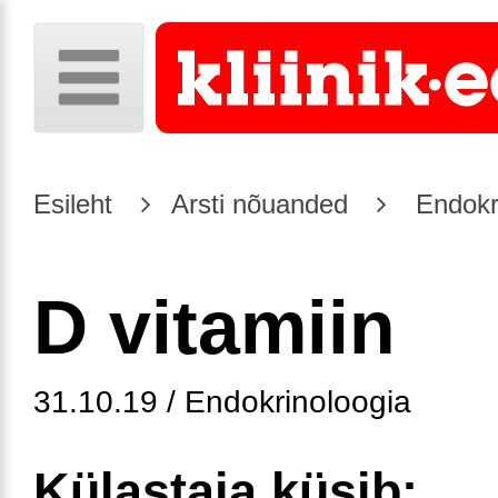
Esileht
Arsti nõuanded
Endokr
D vitamiin
31.10.19 / Endokrinoloogia
Külastaja küsib: