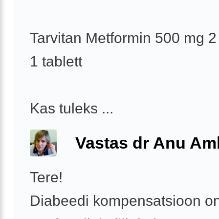
Tarvitan Metformin 500 mg 2
1 tablett
Kas tuleks ...
Vastas dr Anu A
Tere!
Diabeedi kompensatsioon on