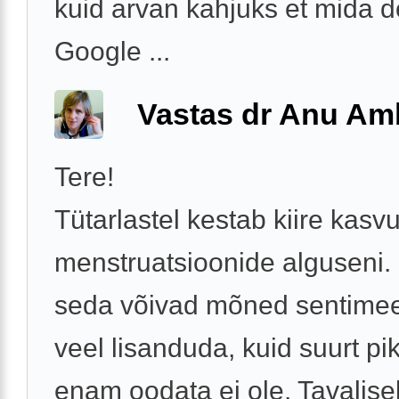
kuid arvan kahjuks et mida d
Google ...
Vastas dr Anu A
Tere!
Tütarlastel kestab kiire kasv
menstruatsioonide alguseni.
seda võivad mõned sentimeet
veel lisanduda, kuid suurt p
enam oodata ei ole. Tavalisel