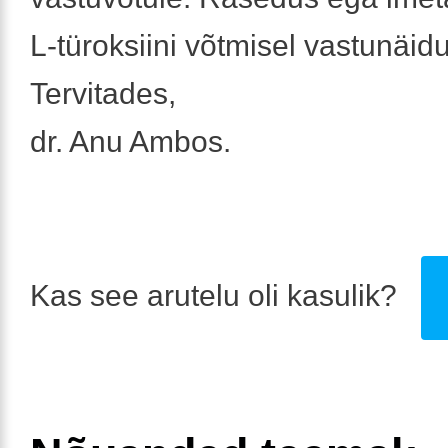
L-türoksiini võtmisel vastunäid
Tervitades,
dr. Anu Ambos.
Kas see arutelu oli kasulik?