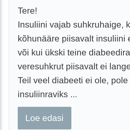
Tere!
Insuliini vajab suhkruhaige, k
kõhunääre piisavalt insuliini 
või kui ükski teine diabeedir
veresuhkrut piisavalt ei lange
Teil veel diabeeti ei ole, pole
insuliinraviks ...
Loe edasi