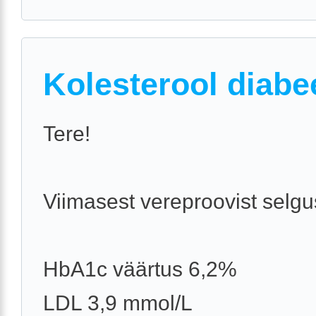
Kolesterool diabe
Tere!
Viimasest vereproovist selgu
HbA1c väärtus 6,2%
LDL 3,9 mmol/L