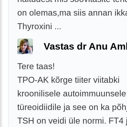
on olemas,ma siis annan ikk
Thyroxini ...
Vastas dr Anu A
Tere taas!
TPO-AK kõrge tiiter viitabki
kroonilisele autoimmuunsele
türeoidiidile ja see on ka põh
TSH on veidi üle normi. FT4 