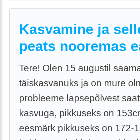
Kasvamine ja sell
peats nooremas e
Tere! Olen 15 augustil saam
täiskasvanuks ja on mure ol
probleeme lapsepõlvest saat
kasvuga, pikkuseks on 153c
eesmärk pikkuseks on 172-