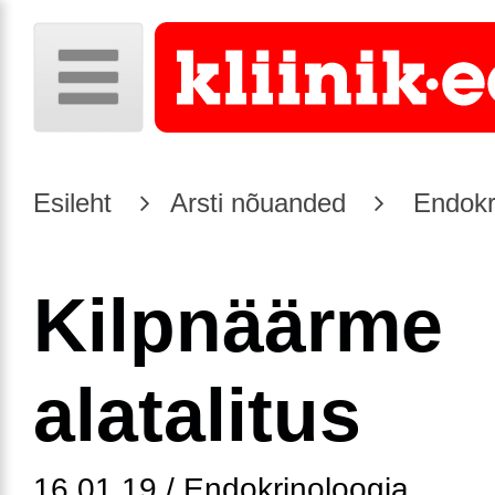
Esileht
Arsti nõuanded
Endokr
Kilpnäärme
alatalitus
16.01.19 / Endokrinoloogia