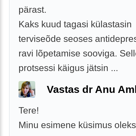
pärast.
Kaks kuud tagasi külastasin
terviseõde seoses antidepre
ravi lõpetamise sooviga. Sel
protsessi käigus jätsin ...
Vastas dr Anu A
Tere!
Minu esimene küsimus oleks