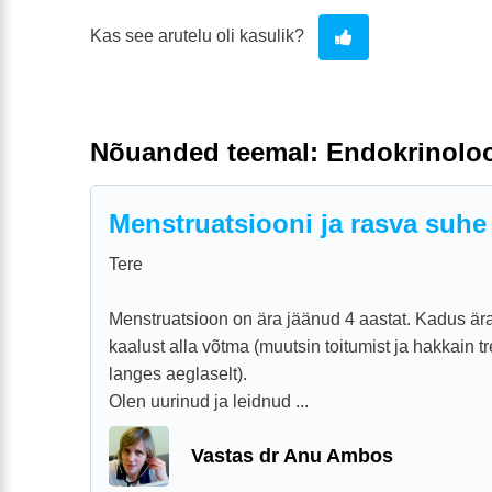
Kas see arutelu oli kasulik?
Nõuanded teemal: Endokrinolo
Menstruatsiooni ja rasva suhe
Tere
Menstruatsioon on ära jäänud 4 aastat. Kadus är
kaalust alla võtma (muutsin toitumist ja hakkain t
langes aeglaselt).
Olen uurinud ja leidnud ...
Vastas dr Anu Ambos