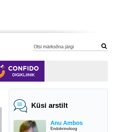
Küsi arstilt
Anu Ambos
Endokrinoloog