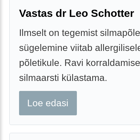
Vastas dr Leo Schotter
Ilmselt on tegemist silmapõle
sügelemine viitab allergilisel
põletikule. Ravi korraldamis
silmaarsti külastama.
Loe edasi