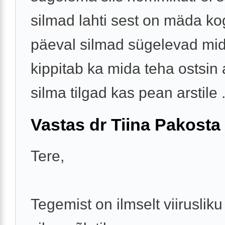
silmad lahti sest on mäda k
päeval silmad sügelevad mi
kippitab ka mida teha ostsin
silma tilgad kas pean arstile .
Vastas dr Tiina Pakosta
Tere,
Tegemist on ilmselt viirusliku