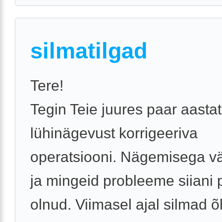
silmatilgad
Tere!
Tegin Teie juures paar aastat
lühinägevust korrigeeriva
operatsiooni. Nägemisega v
ja mingeid probleeme siiani 
olnud. Viimasel ajal silmad õh