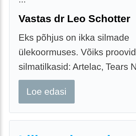
Vastas dr Leo Schotter
Eks põhjus on ikka silmade
ülekoormuses. Võiks proovi
silmatilkasid: Artelac, Tears 
Loe edasi