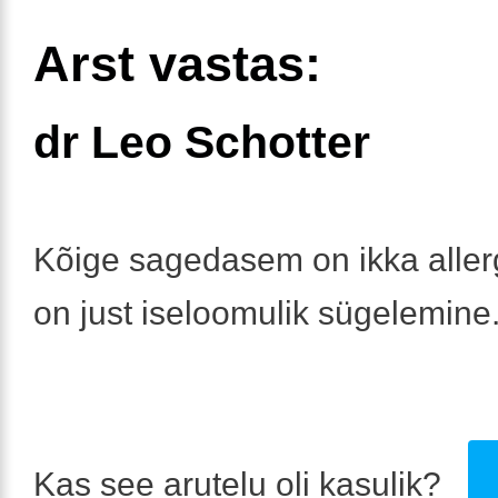
Arst vastas:
dr Leo Schotter
Kõige sagedasem on ikka allerg
on just iseloomulik sügelemine
Kas see arutelu oli kasulik?