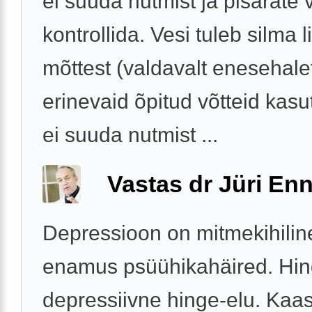
ei suuda nutmist ja pisarate 
kontrollida. Vesi tuleb silma 
mõttest (valdavalt enesehale
erinevaid õpitud võtteid kas
ei suuda nutmist ...
Vastas dr Jüri Enn
Depressioon on mitmekihilin
enamus psüühikahäired. Hin
depressiivne hinge-elu. Kaa