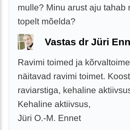
mulle? Minu arust aju tahab
topelt mõelda?
Vastas dr Jüri Enn
Ravimi toimed ja kõrvaltoim
näitavad ravimi toimet. Koos
raviarstiga, kehaline aktiivsu
Kehaline aktiivsus,
Jüri O.-M. Ennet