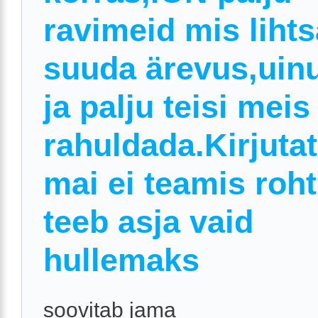
ravimeid mis lihts
suuda ärevus,uin
ja palju teisi meis
rahuldada.Kirjuta
mai ei teamis roh
teeb asja vaid
hullemaks
soovitab jama