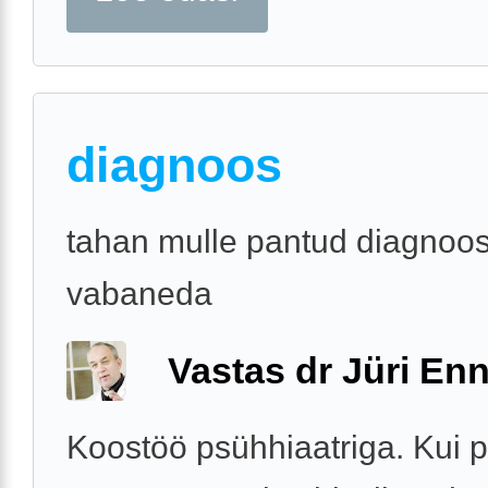
diagnoos
tahan mulle pantud diagnoos
vabaneda
Vastas dr Jüri Enn
Koostöö psühhiaatriga. Kui 