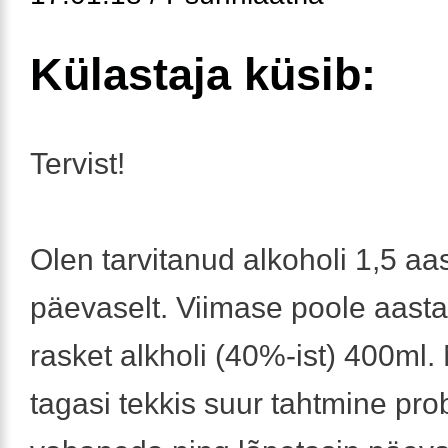
Külastaja küsib:
Tervist!
Olen tarvitanud alkoholi 1,5 aas
päevaselt. Viimase poole aasta
rasket alkholi (40%-ist) 400ml
tagasi tekkis suur tahtmine pro