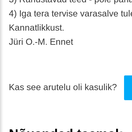
4) Iga tera tervise varasalve tu
Kannatlikkust.
Jüri O.-M. Ennet
Kas see arutelu oli kasulik?