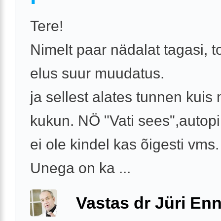
Tere!
Nimelt paar nädalat tagasi, 
elus suur muudatus.
ja sellest alates tunnen kuis
kukun. NÖ "Vati sees",autopi
ei ole kindel kas õigesti vms.
Unega on ka ...
Vastas dr Jüri Enn