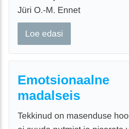
Jüri O.-M. Ennet
Loe edasi
Emotsionaalne
madalseis
Tekkinud on masenduse hoo