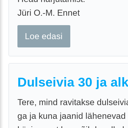
Jüri O.-M. Ennet
Loe edasi
Dulseivia 30 ja al
Tere, mind ravitakse dulseiv
ga ja kuna jaanid lähenevad si