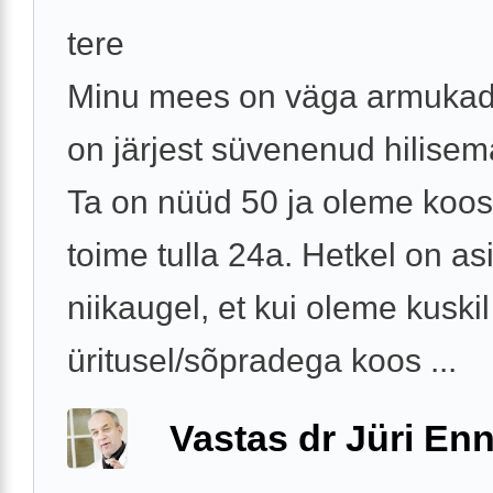
tere
Minu mees on väga armukade
on järjest süvenenud hilisem
Ta on nüüd 50 ja oleme koo
toime tulla 24a. Hetkel on as
niikaugel, et kui oleme kuskil
üritusel/sõpradega koos ...
Vastas dr Jüri Enn