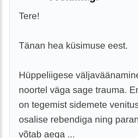
Tere!
Tänan hea küsimuse eest.
Hüppeliigese väljaväänamin
noortel väga sage trauma. E
on tegemist sidemete venitus
osalise rebendiga ning par
võtab aega ...