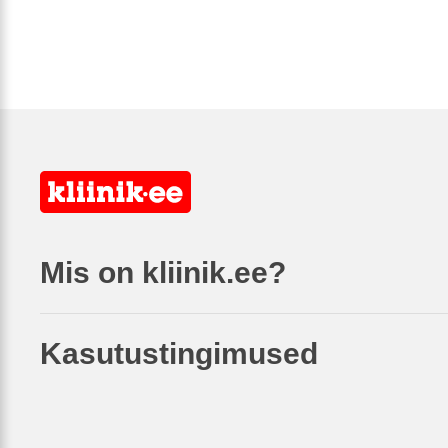
Mis on kliinik.ee?
Kasutustingimused