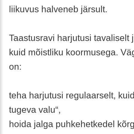
liikuvus halveneb järsult.
Taastusravi harjutusi tavaliselt 
kuid mõistliku koormusega. Väg
on:
teha harjutusi regulaarselt, kuid
tugeva valu“,
hoida jalga puhkehetkedel kõr