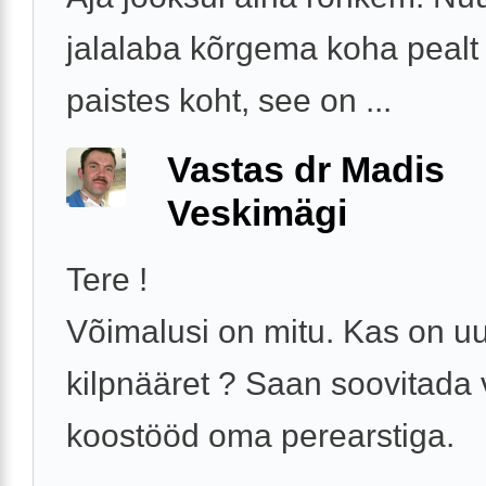
jalalaba kõrgema koha peal
paistes koht, see on ...
Vastas dr Madis
Veskimägi
Tere !
Võimalusi on mitu. Kas on uu
kilpnääret ? Saan soovitada 
koostööd oma perearstiga.