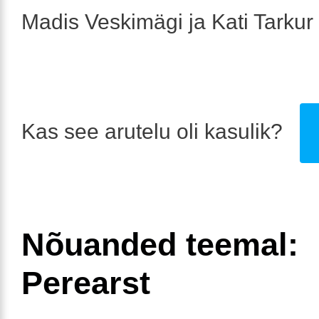
Madis Veskimägi ja Kati Tarku
Kas see arutelu oli kasulik?
Nõuanded teemal:
Perearst