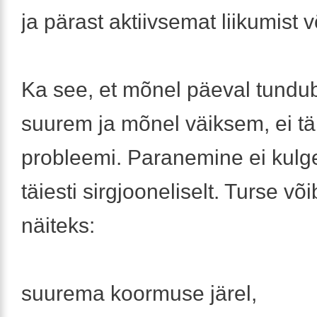
ja pärast aktiivsemat liikumist v
Ka see, et mõnel päeval tundub
suurem ja mõnel väiksem, ei tä
probleemi. Paranemine ei kulge
täiesti sirgjooneliselt. Turse v
näiteks:
suurema koormuse järel,