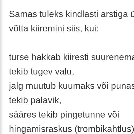
Samas tuleks kindlasti arstiga
võtta kiiremini siis, kui:
turse hakkab kiiresti suurenem
tekib tugev valu,
jalg muutub kuumaks või puna
tekib palavik,
sääres tekib pingetunne või
hingamisraskus (trombikahtlus)