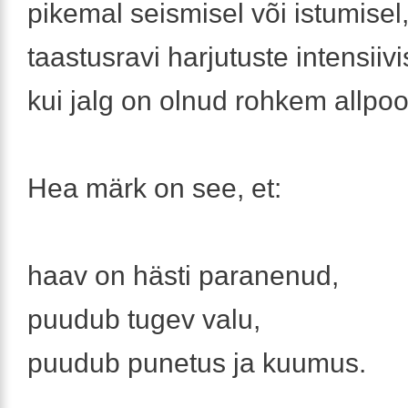
pikemal seismisel või istumisel
taastusravi harjutuste intensiivi
kui jalg on olnud rohkem allpoo
Hea märk on see, et:
haav on hästi paranenud,
puudub tugev valu,
puudub punetus ja kuumus.