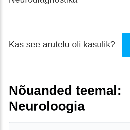
Kas see arutelu oli kasulik?
Nõuanded teemal:
Neuroloogia