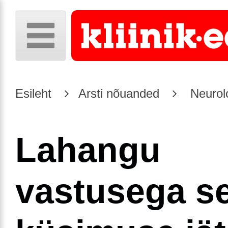
Esileht
Arsti nõuanded
Neurol
Lahangu
vastusega s