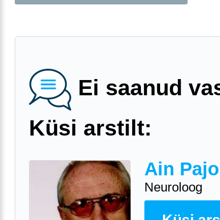
Ei saanud va
Küsi arstilt:
Ain Pajo
Neuroloog
Küsi arst