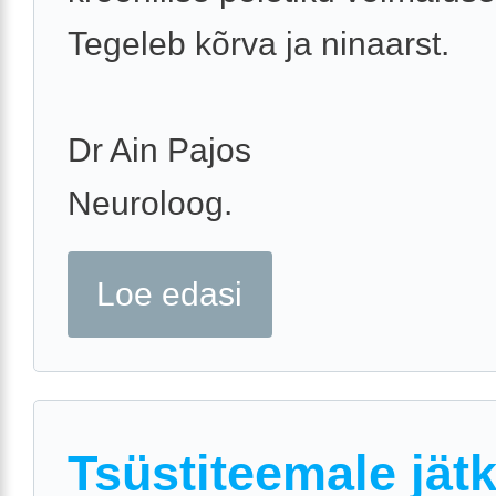
Tegeleb kõrva ja ninaarst.
Dr Ain Pajos
Neuroloog.
Loe edasi
Tsüstiteemale jät