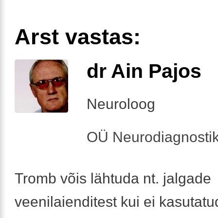
Arst vastas:
dr Ain Pajos
Neuroloog
OÜ Neurodiagnosti
Tromb võis lähtuda nt. jalgade
veenilaienditest kui ei kasutatu