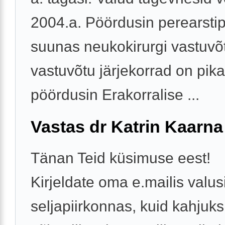
2004.a. Pöördusin perearsti
suunas neukokirurgi vastuvõ
vastuvõtu järjekorrad on pika
pöördusin Erakorralise ...
Vastas dr Katrin Kaarna
Tänan Teid küsimuse eest!
Kirjeldate oma e.mailis valus
seljapiirkonnas, kuid kahjuks