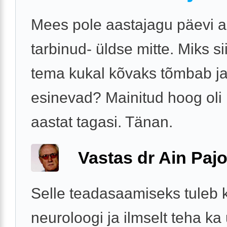
Mees pole aastajagu päevi a
tarbinud- üldse mitte. Miks si
tema kukal kõvaks tõmbab ja
esinevad? Mainitud hoog oli
aastat tagasi. Tänan.
Vastas dr Ain Paj
Selle teadasaamiseks tuleb 
neuroloogi ja ilmselt teha ka