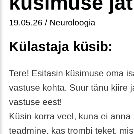
küsimuse jä
19.05.26 / Neuroloogia
Külastaja küsib:
Tere! Esitasin küsimuse oma i
vastuse kohta. Suur tänu kiire j
vastuse eest!
Küsin korra veel, kuna ei anna
teadmine, kas trombi teket, mis