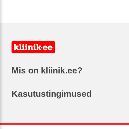
Mis on kliinik.ee?
Kasutustingimused