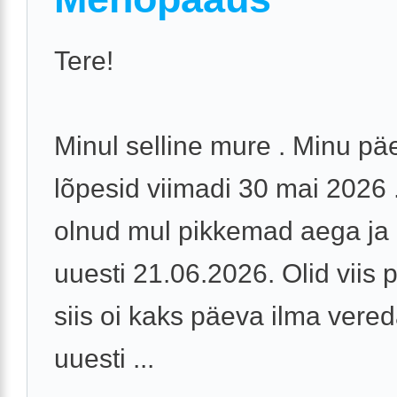
Tere!
Minul selline mure . Minu p
lõpesid viimadi 30 mai 2026 .
olnud mul pikkemad aega ja 
uuesti 21.06.2026. Olid viis 
siis oi kaks päeva ilma vered
uuesti ...