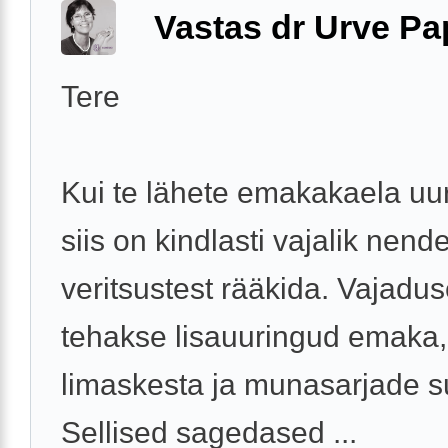
Vastas dr Urve P
Tere
Kui te lähete emakakaela uur
siis on kindlasti vajalik nend
veritsustest rääkida. Vajadus
tehakse lisauuringud emaka
limaskesta ja munasarjade s
Sellised sagedased ...