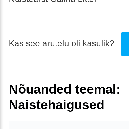
Kas see arutelu oli kasulik?
Nõuanded teemal:
Naistehaigused