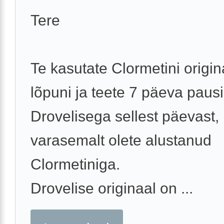
Tere
Te kasutate Clormetini origin
lõpuni ja teete 7 päeva pausi
Drovelisega sellest päevast, 
varasemalt olete alustanud
Clormetiniga.
Drovelise originaal on ...