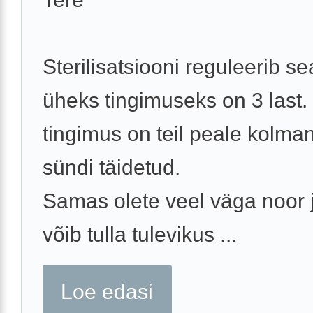
Sterilisatsiooni reguleerib s
üheks tingimuseks on 3 last.
tingimus on teil peale kolma
sündi täidetud.
Samas olete veel väga noor 
võib tulla tulevikus ...
Loe edasi