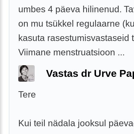
umbes 4 päeva hilinenud. Tav
on mu tsükkel regulaarne (ku
kasuta rasestumisvastaseid t
Viimane menstruatsioon ...
Vastas dr Urve P
Tere
Kui teil nädala jooksul päeva