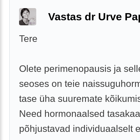
Vastas dr Urve P
Tere
Olete perimenopausis ja sel
seoses on teie naissuguhor
tase üha suuremate kõikumi
Need hormonaalsed tasakaa
põhjustavad individuaalselt 