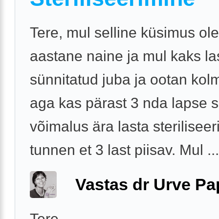
Tere, mul selline küsimus ol
aastane naine ja mul kaks la
sünnitatud juba ja ootan ko
aga kas pärast 3 nda lapse 
võimalus ära lasta sterilisee
tunnen et 3 last piisav. Mul ...
Vastas dr Urve P
Tere