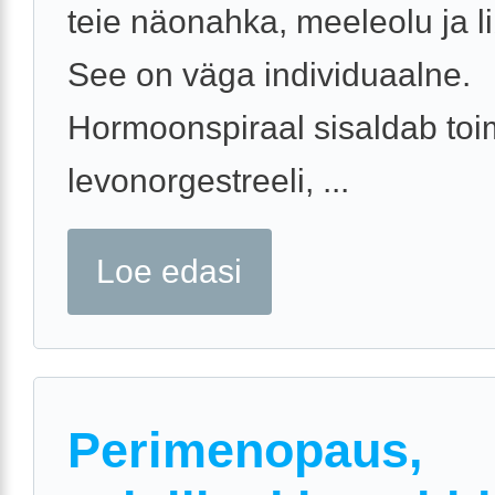
teie näonahka, meeleolu ja li
See on väga individuaalne.
Hormoonspiraal sisaldab to
levonorgestreeli, ...
Loe edasi
Perimenopaus,