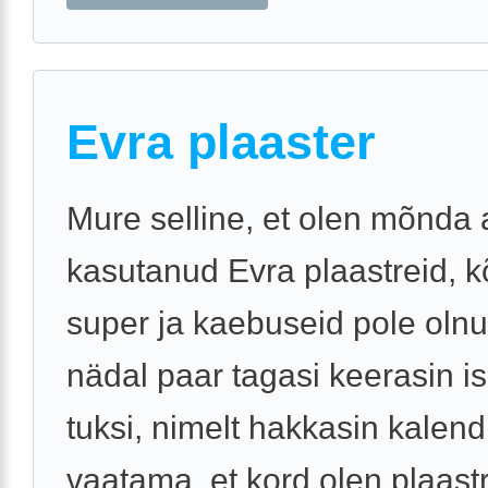
Evra plaaster
Mure selline, et olen mõnda
kasutanud Evra plaastreid, k
super ja kaebuseid pole olnu
nädal paar tagasi keerasin is
tuksi, nimelt hakkasin kalendr
vaatama, et kord olen plaastrit