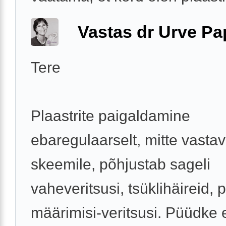
Vastas dr Urve P
Tere
Plaastrite paigaldamine
ebaregulaarselt, mitte vastav
skeemile, põhjustab sageli
vaheveritsusi, tsüklihäireid,
määrimisi-veritsusi. Püüdke 