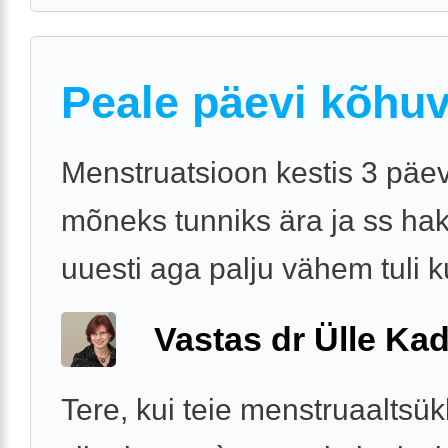
Peale päevi kõhu
Menstruatsioon kestis 3 päev
mõneks tunniks ära ja ss ha
uuesti aga palju vähem tuli 
Vastas dr Ülle Kad
Tere, kui teie menstruaaltsük