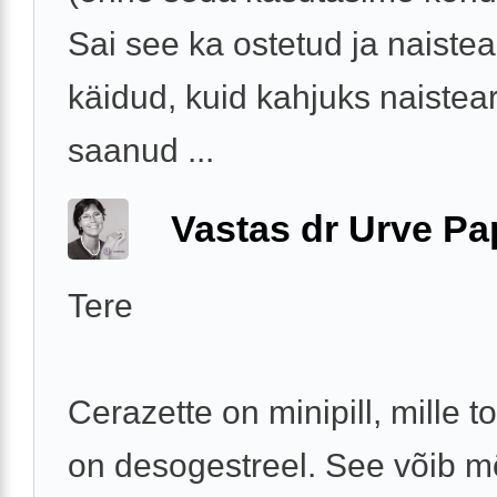
Sai see ka ostetud ja naistea
käidud, kuid kahjuks naistear
saanud ...
Vastas dr Urve P
Tere
Cerazette on minipill, mille 
on desogestreel. See võib m