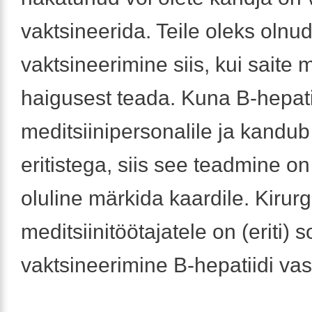
vaktsineerida. Teile oleks olnu
vaktsineerimine siis, kui saite
haigusest teada. Kuna B-hepatii
meditsiinipersonalile ja kandub
eritistega, siis see teadmine on 
oluline märkida kaardile. Kirurgi
meditsiinitöötajatele on (eriti) 
vaktsineerimine B-hepatiidi vas