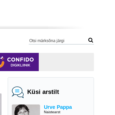
Küsi arstilt
Urve Pappa
Naistearst