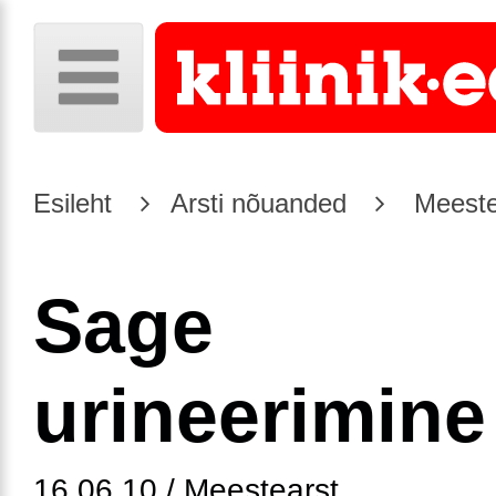
Esileht
Arsti nõuanded
Meeste
Sage
urineerimine
16.06.10 / Meestearst