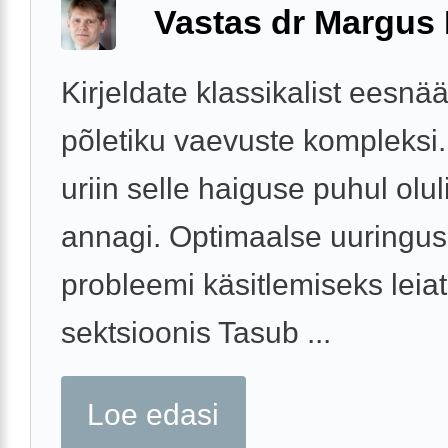
Vastas dr Margus
Kirjeldate klassikalist eesnä
põletiku vaevuste kompleksi. 
uriin selle haiguse puhul oluli
annagi. Optimaalse uuringu
probleemi käsitlemiseks leiat
sektsioonis Tasub ...
Loe edasi