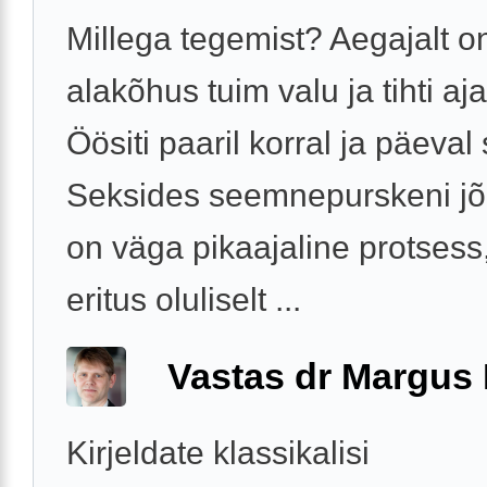
Millega tegemist? Aegajalt o
alakõhus tuim valu ja tihti aj
Öösiti paaril korral ja päeval
Seksides seemnepurskeni j
on väga pikaajaline protses
eritus oluliselt ...
Vastas dr Margus
Kirjeldate klassikalisi