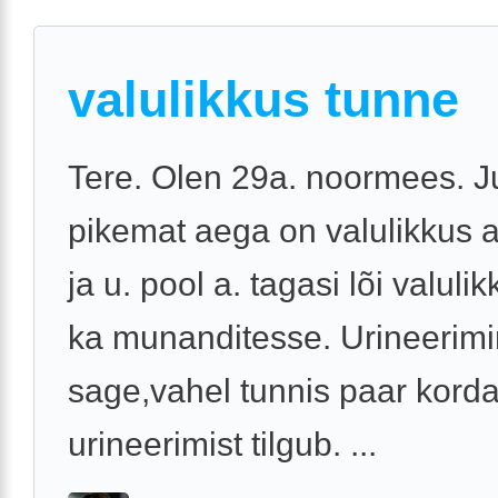
valulikkus tunne
Tere. Olen 29a. noormees. 
pikemat aega on valulikkus 
ja u. pool a. tagasi lõi valuli
ka munanditesse. Urineerim
sage,vahel tunnis paar korda
urineerimist tilgub. ...