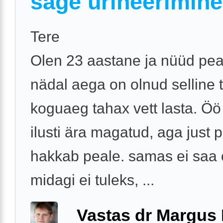
sage urineerimine
Tere
Olen 23 aastane ja nüüd pe
nädal aega on olnud selline 
koguaeg tahax vett lasta. Ö
ilusti ära magatud, aga just 
hakkab peale. samas ei saa 
midagi ei tuleks, ...
Vastas dr Margus