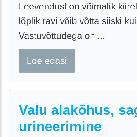
Leevendust on võimalik kiire
lõplik ravi võib võtta siiski kui
Vastuvõttudega on ...
Loe edasi
Valu alakõhus, sa
urineerimine