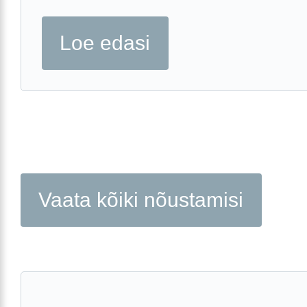
Loe edasi
Vaata kõiki nõustamisi