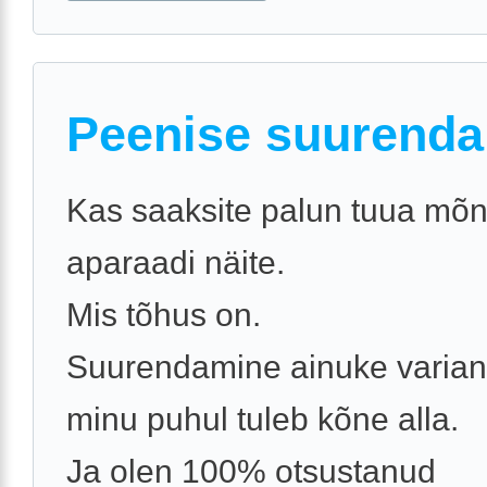
Peenise suurend
Kas saaksite palun tuua mõn
aparaadi näite.
Mis tõhus on.
Suurendamine ainuke varian
minu puhul tuleb kõne alla.
Ja olen 100% otsustanud