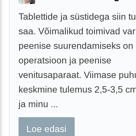
Tablettide ja süstidega siin t
saa. Võimalikud toimivad var
peenise suurendamiseks on
operatsioon ja peenise
venitusaparaat. Viimase puh
keskmine tulemus 2,5-3,5 c
ja minu ...
Loe edasi