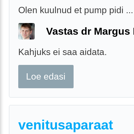
Olen kuulnud et pump pidi ...
Vastas dr Margus
Kahjuks ei saa aidata.
Loe edasi
venitusaparaat