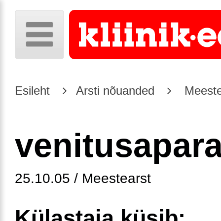
Esileht
Arsti nõuanded
Meeste
venitusapara
25.10.05 / Meestearst
Külastaja küsib: