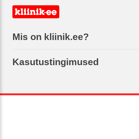
Mis on kliinik.ee?
Kasutustingimused