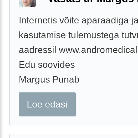
Internetis võite aparaadiga ja
kasutamise tulemustega tut
aadressil www.andromedical
Edu soovides
Margus Punab
Loe edasi