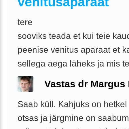
venitusaparaat
tere
sooviks teada et kui teie kau
peenise venitus aparaat et 
sellega aega läheks ja mis teil
Vastas dr Margus
Saab küll. Kahjuks on hetkel 
otsas ja järgmine on saabum