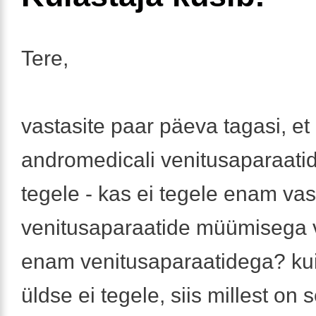
Tere,
vastasite paar päeva tagasi, e
andromedicali venitusaparaati
tegele - kas ei tegele enam vas
venitusaparaatide müümisega v
enam venitusaparaatidega? ku
üldse ei tegele, siis millest on 