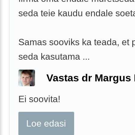
seda teie kaudu endale soe
Samas sooviks ka teada, et p
seda kasutama ...
Vastas dr Margus
Ei soovita!
Loe edasi