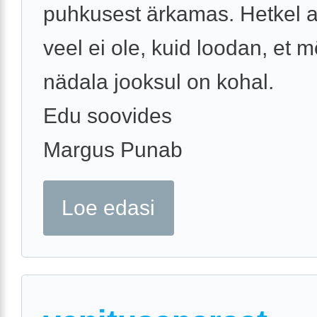
puhkusest ärkamas. Hetkel 
veel ei ole, kuid loodan, et 
nädala jooksul on kohal.
Edu soovides
Margus Punab
Loe edasi