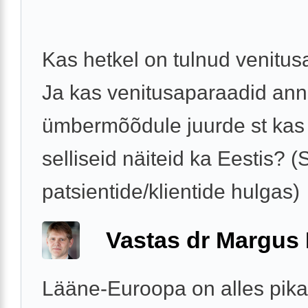
Kas hetkel on tulnud venitu
Ja kas venitusaparaadid an
ümbermõõdule juurde st kas
selliseid näiteid ka Eestis? (
patsientide/klientide hulgas)
Vastas dr Margus
Lääne-Euroopa on alles pika