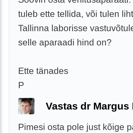
tuleb ette tellida, või tulen lih
Tallinna laborisse vastuvõtul
selle aparaadi hind on?
Ette tänades
P
Vastas dr Margus
Pimesi osta pole just kõige 