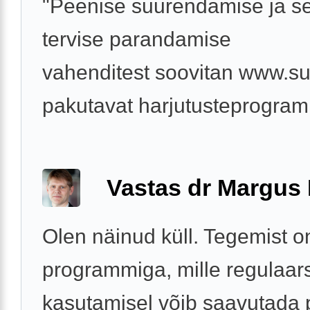
"Peenise suurendamise ja s
tervise parandamise
vahenditest soovitan www.su
pakutavat harjutusteprogram
Vastas dr Margus
Olen näinud küll. Tegemist o
programmiga, mille regulaar
kasutamisel võib saavutada