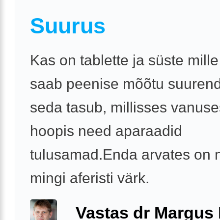
Suurus
Kas on tablette ja süste mille
saab peenise mõõtu suuren
seda tasub, millisses vanus
hoopis need aparaadid
tulusamad.Enda arvates on 
mingi aferisti värk.
Vastas dr Margus