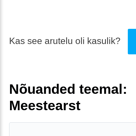
Kas see arutelu oli kasulik?
Nõuanded teemal:
Meestearst