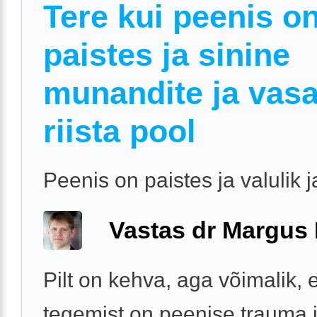
Tere kui peenis o
paistes ja sinine
munandite ja vas
riista pool
Peenis on paistes ja valulik j
Vastas dr Margus
Pilt on kehva, aga võimalik, e
tegemist on peenise trauma 