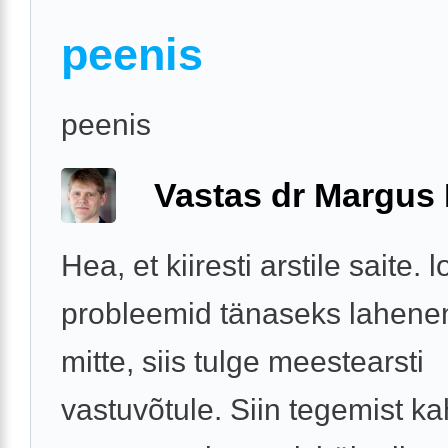
peenis
peenis
Vastas dr Margus
Hea, et kiiresti arstile saite. 
probleemid tänaseks lahenen
mitte, siis tulge meestearsti
vastuvõtule. Siin tegemist ka