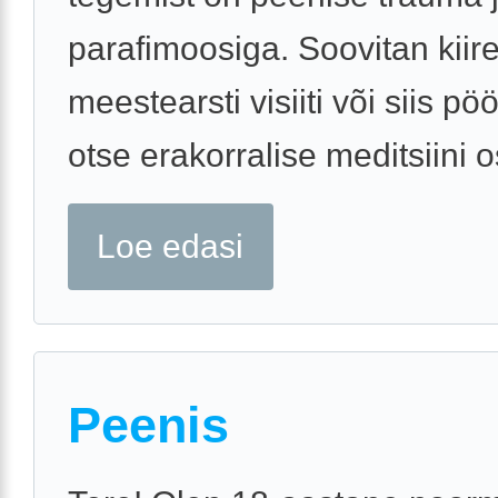
parafimoosiga. Soovitan kiire
meestearsti visiiti või siis p
otse erakorralise meditsiini 
Loe edasi
Peenis