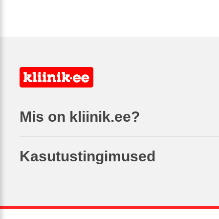
Mis on kliinik.ee?
Kasutustingimused