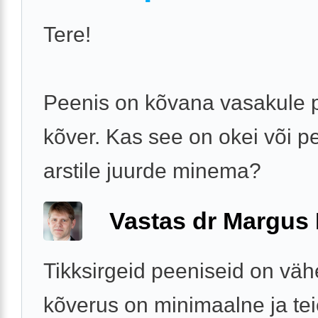
Tere!
Peenis on kõvana vasakule 
kõver. Kas see on okei või p
arstile juurde minema?
Vastas dr Margus
Tikksirgeid peeniseid on väh
kõverus on minimaalne ja te