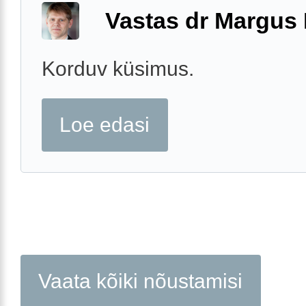
Vastas dr Margus
Korduv küsimus.
Loe edasi
Vaata kõiki nõustamisi