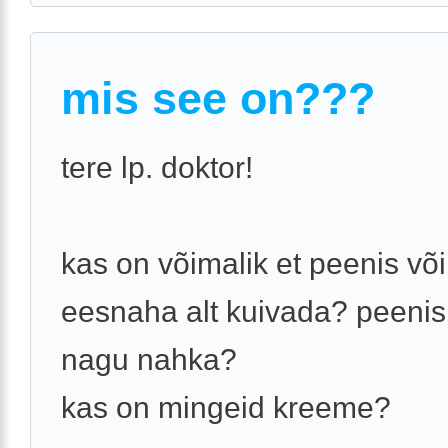
mis see on???
tere lp. doktor!
kas on võimalik et peenis võ
eesnaha alt kuivada? peenis
nagu nahka?
kas on mingeid kreeme?