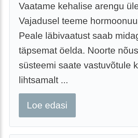
Vaatame kehalise arengu üle
Vajadusel teeme hormoonuu
Peale läbivaatust saab mida
täpsemat öelda. Noorte nõu
süsteemi saate vastuvõtule 
lihtsamalt ...
Loe edasi