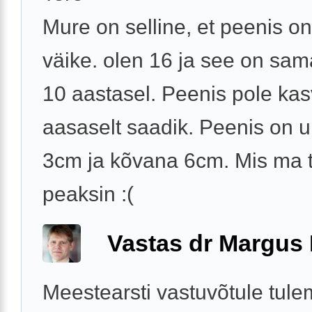
Mure on selline, et peenis o
väike. olen 16 ja see on sam
10 aastasel. Peenis pole ka
aasaselt saadik. Peenis on
3cm ja kõvana 6cm. Mis ma
peaksin :(
Vastas dr Margus
Meestearsti vastuvõtule tule