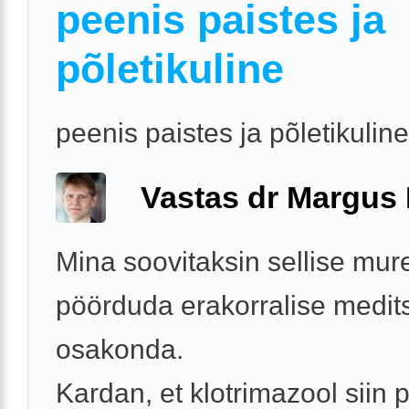
peenis paistes ja
põletikuline
peenis paistes ja põletikuline
Vastas dr Margus
Mina soovitaksin sellise mur
pöörduda erakorralise medits
osakonda.
Kardan, et klotrimazool siin p