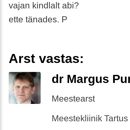
vajan kindlalt abi?
ette tänades. P
Arst vastas:
dr Margus Pu
Meestearst
Meestekliinik Tartus 