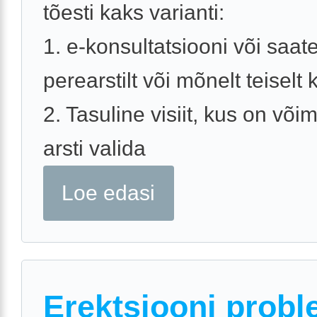
tõesti kaks varianti:
1. e-konsultatsiooni või saat
perearstilt või mõnelt teiselt k
2. Tasuline visiit, kus on võim
arsti valida
Loe edasi
Erektsiooni probl