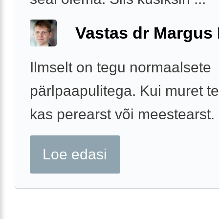
Vastas dr Margus
Ilmselt on tegu normaalsete
pärlpaapulitega. Kui muret te
kas perearst või meestearst.
Loe edasi