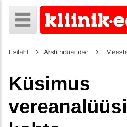
Esileht
Arsti nõuanded
Meeste
Küsimus
vereanalüüsi