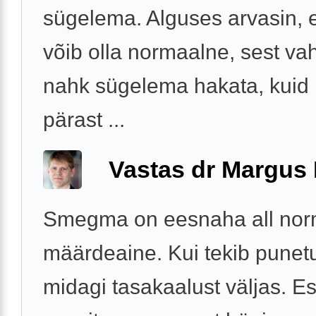
sügelema. Alguses arvasin, 
võib olla normaalne, sest vah
nahk sügelema hakata, kuid
pärast ...
Vastas dr Margus
Smegma on eesnaha all nor
määrdeaine. Kui tekib punet
midagi tasakaalust väljas. 