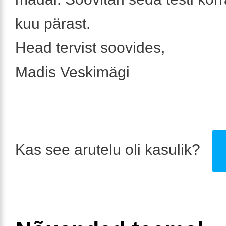
kuu pärast.
Head tervist soovides,
Madis Veskimägi
Kas see arutelu oli kasulik?