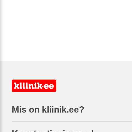
Mis on kliinik.ee?