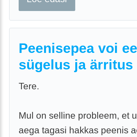
Peenisepea voi e
sügelus ja ärritus
Tere.
Mul on selline probleem, et
aega tagasi hakkas peenis a