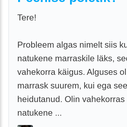
Tere!
Probleem algas nimelt siis k
natukene marraskile läks, se
vahekorra käigus. Alguses ol
marrask suurem, kui ega se
heidutanud. Olin vahekorras 
natukene ...