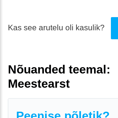
Kas see arutelu oli kasulik?
Nõuanded teemal:
Meestearst
Peenise põletik?