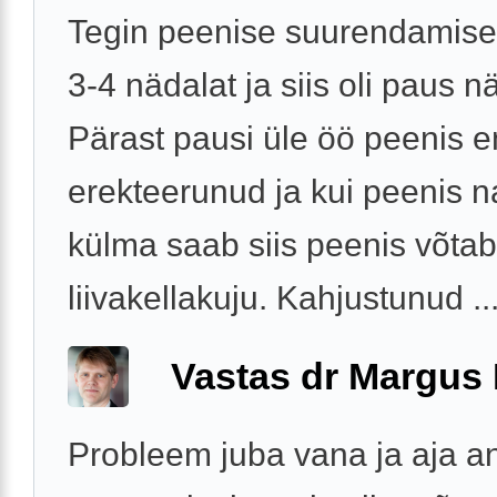
Tegin peenise suurendamise 
3-4 nädalat ja siis oli paus n
Pärast pausi üle öö peenis 
erekteerunud ja kui peenis n
külma saab siis peenis võtab
liivakellakuju. Kahjustunud ..
Vastas dr Margus
Probleem juba vana ja aja a