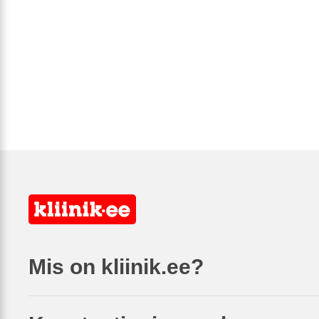
Mis on kliinik.ee?