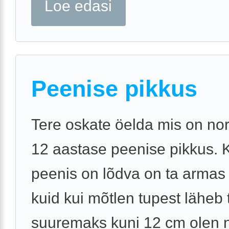
Loe edasi
Peenise pikkus
Tere oskate öelda mis on no
12 aastase peenise pikkus. 
peenis on lõdva on ta armas
kuid kui mõtlen tupest läheb 
suuremaks kuni 12 cm olen 