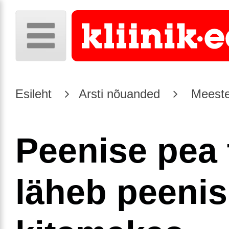
Esileht
Arsti nõuanded
Meeste
Peenise pea 
läheb peenis