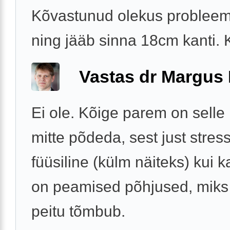
Kõvastunud olekus probleem
ning jääb sinna 18cm kanti. K
Vastas dr Margus
Ei ole. Kõige parem on selle
mitte põdeda, sest just stress 
füüsiline (külm näiteks) kui 
on peamised põhjused, miks
peitu tõmbub.