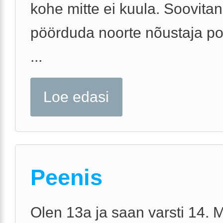
kohe mitte ei kuula. Soovitan
pöörduda noorte nõustaja poo
...
Loe edasi
Peenis
Olen 13a ja saan varsti 14. 