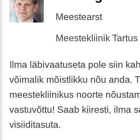
Meestearst
Meestekliinik Tartus 
Ilma läbivaatuseta pole siin ka
võimalik mõistlikku nõu anda. 
meestekliinikus noorte nõusta
vastuvõttu! Saab kiiresti, ilma s
visiiditasuta.