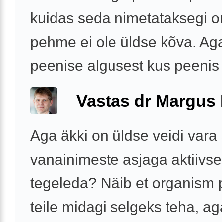
kuidas seda nimetataksegi o
pehme ei ole üldse kõva. Ag
peenise algusest kus peenis .
Vastas dr Margus
Aga äkki on üldse veidi vara 
vanainimeste asjaga aktiivse
tegeleda? Näib et organism
teile midagi selgeks teha, ag