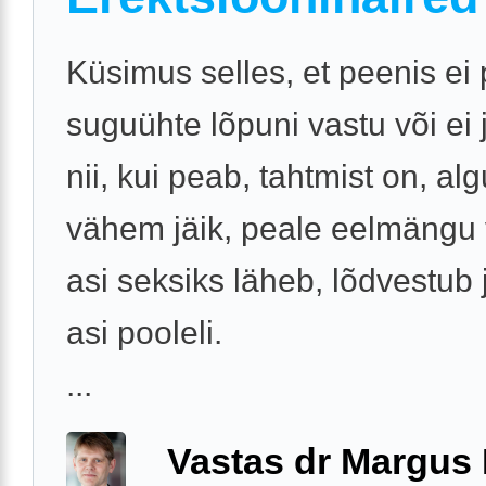
Küsimus selles, et peenis ei
suguühte lõpuni vastu või ei 
nii, kui peab, tahtmist on, al
vähem jäik, peale eelmängu 
asi seksiks läheb, lõdvestub 
asi pooleli.
...
Vastas dr Margus