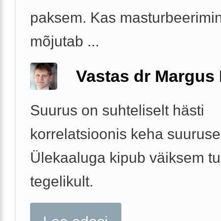
paksem. Kas masturbeerimi
mõjutab ...
Vastas dr Margus
Suurus on suhteliselt hästi
korrelatsioonis keha suuruse
Ülekaaluga kipub väiksem t
tegelikult.