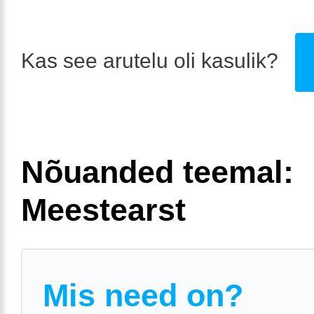
Kas see arutelu oli kasulik?
Nõuanded teemal:
Meestearst
Mis need on?