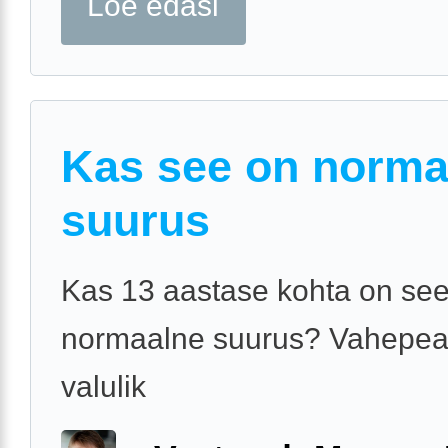
Loe edasi
Kas see on norma
suurus
Kas 13 aastase kohta on se
normaalne suurus? Vahepea
valulik