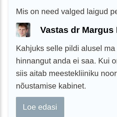
Mis on need valged laigud p
Vastas dr Margus
Kahjuks selle pildi alusel ma
hinnangut anda ei saa. Kui 
siis aitab meestekliiniku noor
nõustamise kabinet.
Loe edasi