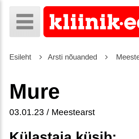
Esileht
Arsti nõuanded
Meeste
Mure
03.01.23 / Meestearst
Külastaja küsib: