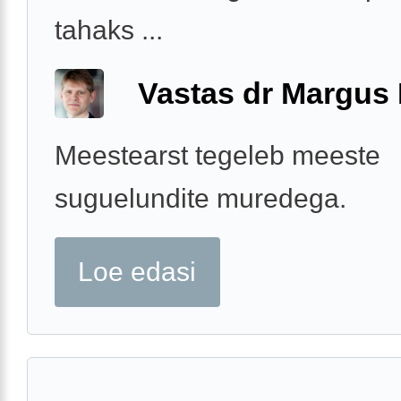
tahaks ...
Vastas dr Margus
Meestearst tegeleb meeste
suguelundite muredega.
Loe edasi