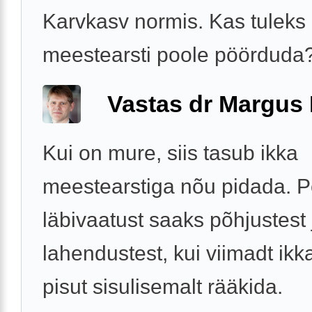
Karvkasv normis. Kas tuleks
meestearsti poole pöörduda
Vastas dr Margus
Kui on mure, siis tasub ikka
meestearstiga nõu pidada. P
läbivaatust saaks põhjustest 
lahendustest, kui viimadt ikk
pisut sisulisemalt rääkida.