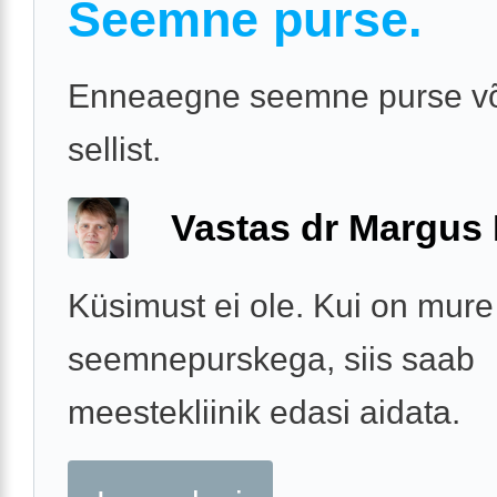
Seemne purse.
Enneaegne seemne purse võ
sellist.
Vastas dr Margus
Küsimust ei ole. Kui on mure
seemnepurskega, siis saab
meestekliinik edasi aidata.