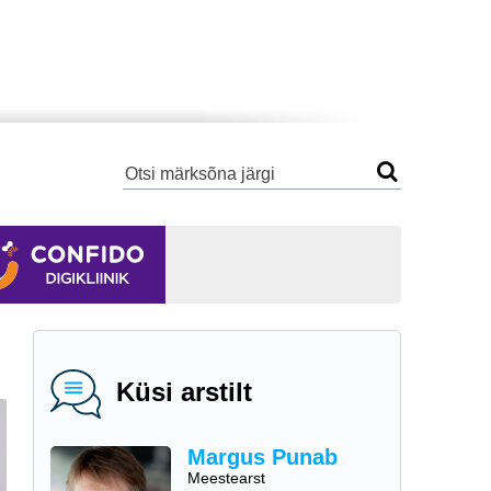
Küsi arstilt
Margus Punab
Meestearst