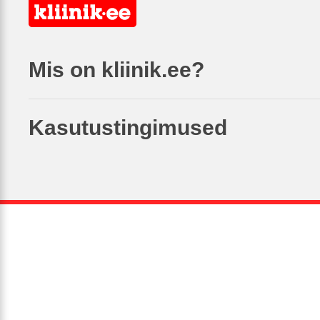
Mis on kliinik.ee?
Kasutustingimused