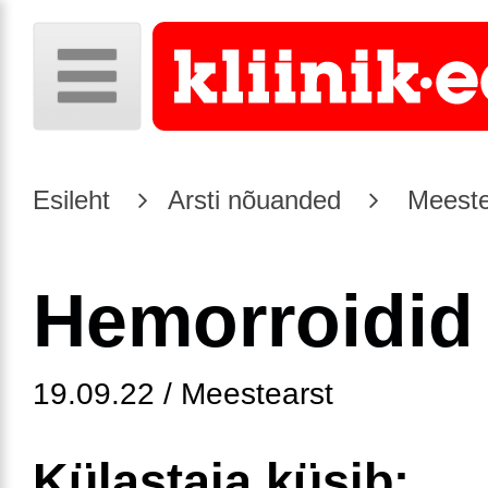
Esileht
Arsti nõuanded
Meeste
Hemorroidid
19.09.22 / Meestearst
Külastaja küsib: