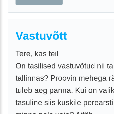
Vastuvõtt
Tere, kas teil
On tasilised vastuvõtud nii ta
tallinnas? Proovin mehega r
tuleb aeg panna. Kui on vali
tasuline siis kuskile perearst