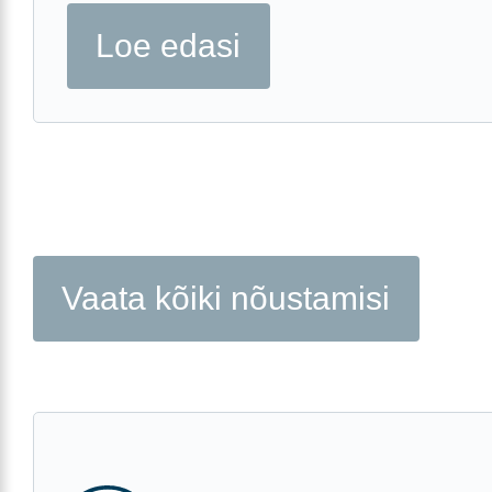
Loe edasi
Vaata kõiki nõustamisi