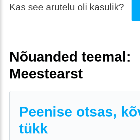
Kas see arutelu oli kasulik?
Nõuanded teemal:
Meestearst
Peenise otsas, kõ
tükk