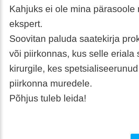
Kahjuks ei ole mina pärasoole
ekspert.
Soovitan paluda saatekirja prok
või piirkonnas, kus selle eriala
kirurgile, kes spetsialiseerunu
piirkonna muredele.
Põhjus tuleb leida!