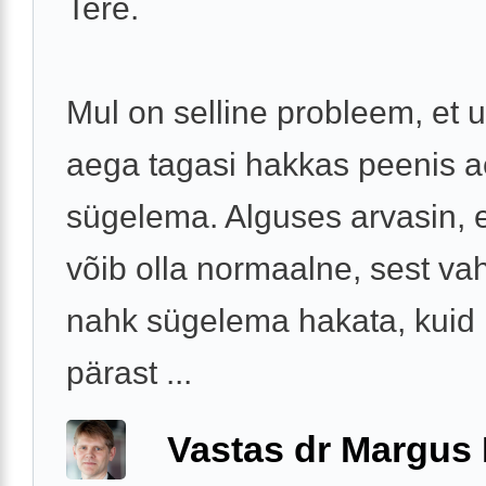
Tere.
Mul on selline probleem, et
aega tagasi hakkas peenis a
sügelema. Alguses arvasin, 
võib olla normaalne, sest vah
nahk sügelema hakata, kuid
pärast ...
Vastas dr Margus