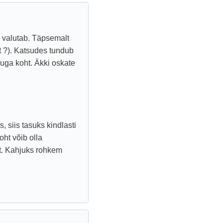
 valutab. Täpsemalt
 ?). Katsudes tundub
uga koht. Äkki oskate
siis tasuks kindlasti
oht võib olla
t. Kahjuks rohkem