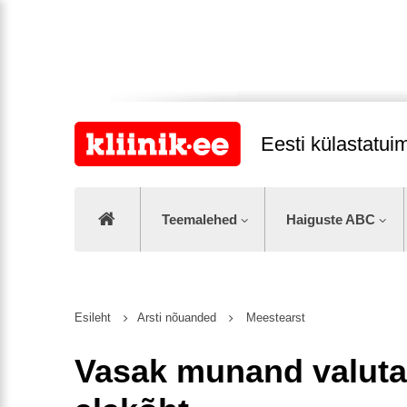
Eesti külastatu
Teemalehed
Haiguste ABC
Esileht
Arsti nõuanded
Meestearst
Vasak munand valuta