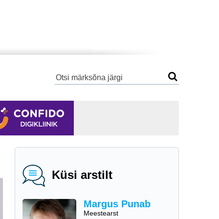
Küsi arstilt
Margus Punab
Meestearst