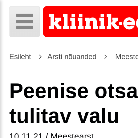
Esileht
Arsti nõuanded
Meeste
Peenise ots
tulitav valu
10.11.21 / Meestearst