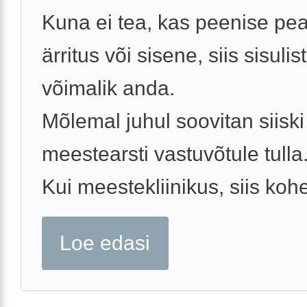
Kuna ei tea, kas peenise pea
ärritus või sisene, siis sisuli
võimalik anda.
Mõlemal juhul soovitan siiski
meestearsti vastuvõtule tulla
Kui meestekliinikus, siis kohe
Loe edasi