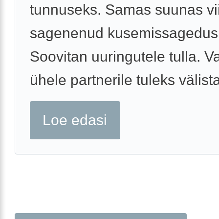
tunnuseks. Samas suunas vii
sagenenud kusemissagedus
Soovitan uuringutele tulla. 
ühele partnerile tuleks välista
Loe edasi