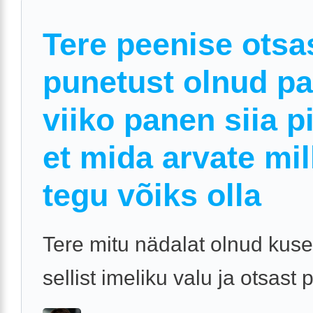
Tere peenise otsa
punetust olnud pa
viiko panen siia p
et mida arvate mil
tegu võiks olla
Tere mitu nädalat olnud kus
sellist imeliku valu ja otsast