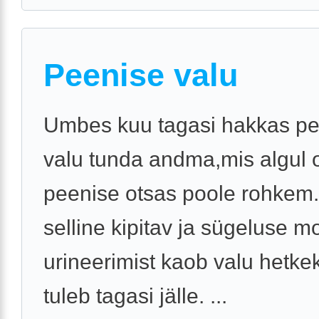
Peenise valu
Umbes kuu tagasi hakkas pe
valu tunda andma,mis algul 
peenise otsas poole rohkem
selline kipitav ja sügeluse m
urineerimist kaob valu hetkek
tuleb tagasi jälle. ...