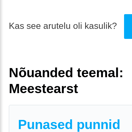
Kas see arutelu oli kasulik?
Nõuanded teemal:
Meestearst
Punased punnid