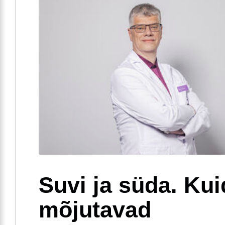
Suvi ja süda. Ku
mõjutavad