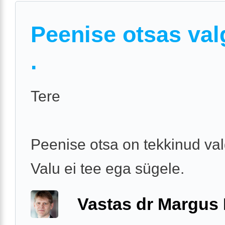
Peenise otsas val
.
Tere
Peenise otsa on tekkinud valg
Valu ei tee ega sügele.
Vastas dr Margus