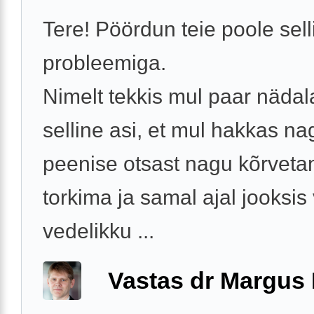
Tere! Pöördun teie poole sell
probleemiga.
Nimelt tekkis mul paar nädal
selline asi, et mul hakkas na
peenise otsast nagu kõrveta
torkima ja samal ajal jooksis
vedelikku ...
Vastas dr Margus