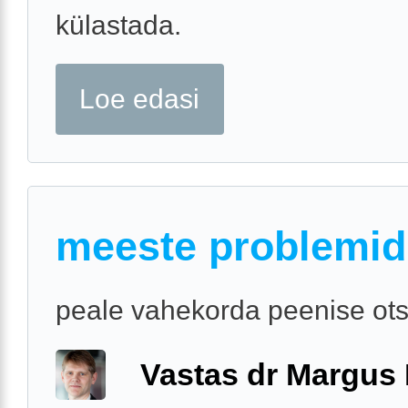
külastada.
Loe edasi
meeste problemid
peale vahekorda peenise ots
Vastas dr Margus