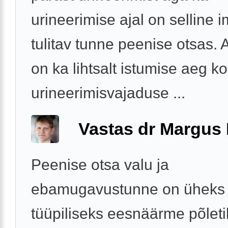
urineerimise ajal on selline i
tulitav tunne peenise otsas. 
on ka lihtsalt istumise aeg 
urineerimisvajaduse ...
Vastas dr Margus
Peenise otsa valu ja
ebamugavustunne on üheks
tüüpiliseks eesnäärme põlet