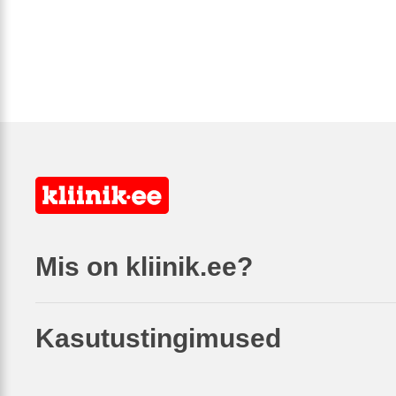
Mis on kliinik.ee?
Kasutustingimused