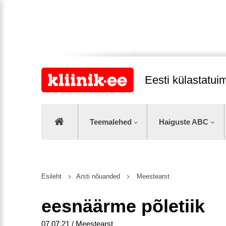
Eesti külastatu
Teemalehed
Haiguste ABC
Esileht
Arsti nõuanded
Meestearst
eesnäärme põletiik
07.07.21 / Meestearst