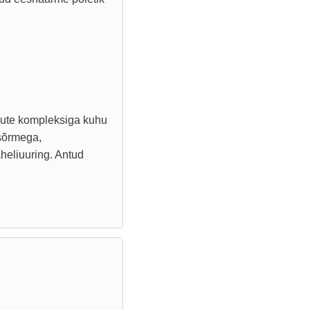
gute kompleksiga kuhu
sõrmega,
heliuuring. Antud