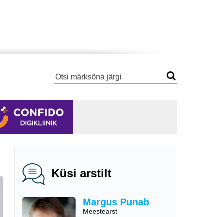
Küsi arstilt
Margus Punab
Meestearst