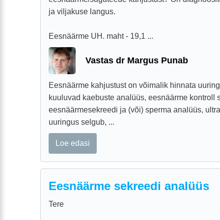
ja viljakuse langus.
Eesnäärme UH. maht - 19,1 ...
Vastas dr Margus Punab
Eesnäärme kahjustust on võimalik hinnata uurin
kuuluvad kaebuste analüüs, eesnäärme kontroll 
eesnäärmesekreedi ja (või) sperma analüüs, ultra
uuringus selgub, ...
Loe edasi
Eesnäärme sekreedi analüüs
Tere