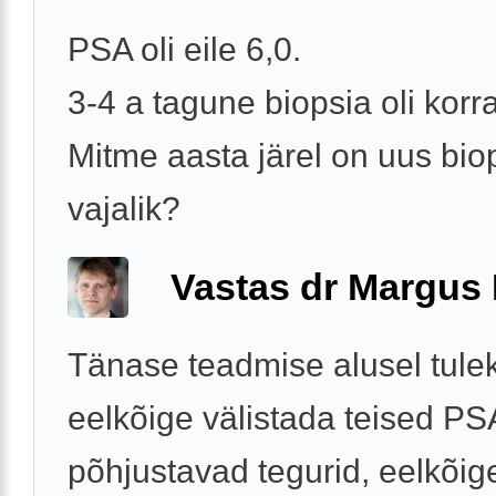
PSA oli eile 6,0.
3-4 a tagune biopsia oli korr
Mitme aasta järel on uus bio
vajalik?
Vastas dr Margus
Tänase teadmise alusel tulek
eelkõige välistada teised PS
põhjustavad tegurid, eelkõig