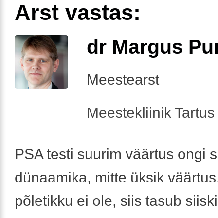
Arst vastas:
dr Margus Pu
Meestearst
Meestekliinik Tartus 
PSA testi suurim väärtus ongi s
dünaamika, mitte üksik väärtus
põletikku ei ole, siis tasub siisk