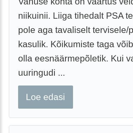
Vanuse kohta on väärtus vei
niikuinii. Liiga tihedalt PSA 
pole aga tavaliselt tervisele
kasulik. Kõikumiste taga või
olla eesnäärmepõletik. Kui v
uuringudi ...
Loe edasi