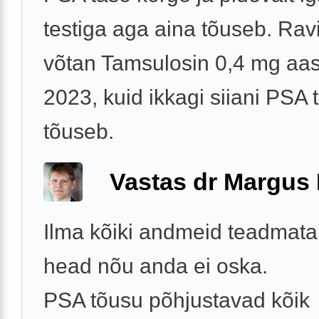
testiga aga aina tõuseb. Rav
võtan Tamsulosin 0,4 mg aas
2023, kuid ikkagi siiani PSA 
tõuseb.
Vastas dr Margus
Ilma kõiki andmeid teadmata
head nõu anda ei oska.
PSA tõusu põhjustavad kõik