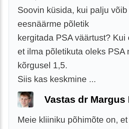
Soovin küsida, kui palju võib
eesnäärme põletik
kergitada PSA väärtust? Kui
et ilma põletikuta oleks PSA 
kõrgusel 1,5.
Siis kas keskmine ...
Vastas dr Margus
Meie kliiniku põhimõte on, 