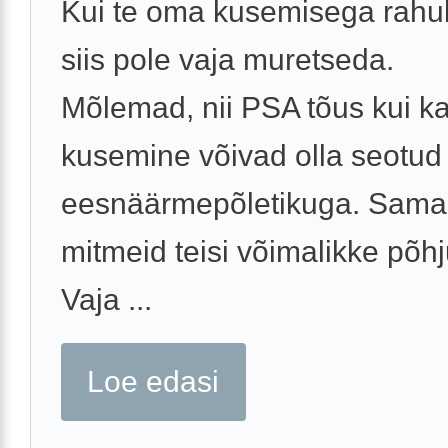
Kui te oma kusemisega rahul
siis pole vaja muretseda.
Mõlemad, nii PSA tõus kui k
kusemine võivad olla seotud
eesnäärmepõletikuga. Sama
mitmeid teisi võimalikke põhj
Vaja ...
Loe edasi