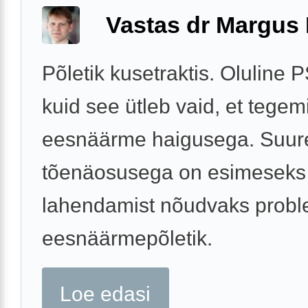
Vastas dr Margus
Põletik kusetraktis. Oluline 
kuid see ütleb vaid, et tegemi
eesnäärme haigusega. Suu
tõenäosusega on esimeseks
lahendamist nõudvaks probl
eesnäärmepõletik.
Loe edasi