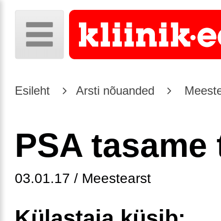
Esileht
Arsti nõuanded
Meeste
PSA tasame 
03.01.17 / Meestearst
Külastaja küsib: