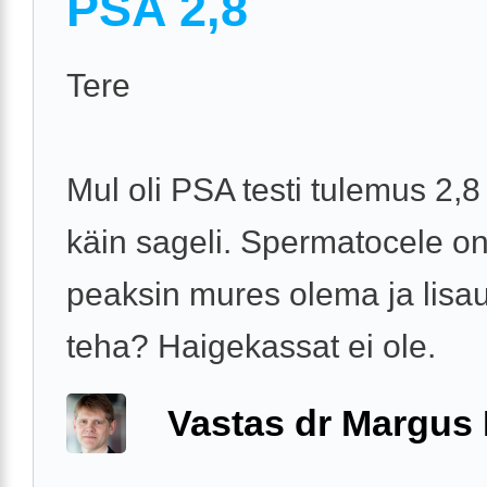
PSA 2,8
Tere
Mul oli PSA testi tulemus 2,8 
käin sageli. Spermatocele on
peaksin mures olema ja lisa
teha? Haigekassat ei ole.
Vastas dr Margus