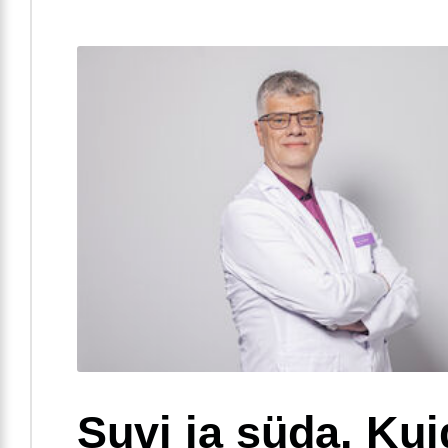
Suvi ja süda. Ku