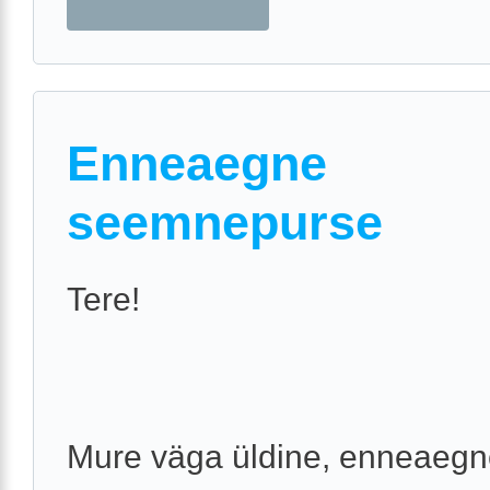
Enneaegne
seemnepurse
Tere!
Mure väga üldine, enneaeg