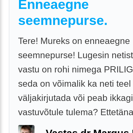
Enneaegne
seemnepurse.
Tere! Mureks on enneaegne
seemnepurse! Lugesin netist,
vastu on rohi nimega PRILIG
seda on võimalik ka neti teel
väljakirjutada või peab ikkagi
vastuvõtule tulema? Ettetän