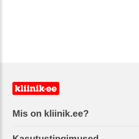
Mis on kliinik.ee?
Kasutustingimused