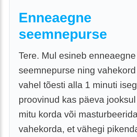
Enneaegne
seemnepurse
Tere. Mul esineb enneaegne
seemnepurse ning vahekord
vahel tõesti alla 1 minuti iseg
proovinud kas päeva jooksul
mitu korda või masturbeeri
vahekorda, et vähegi pikenda