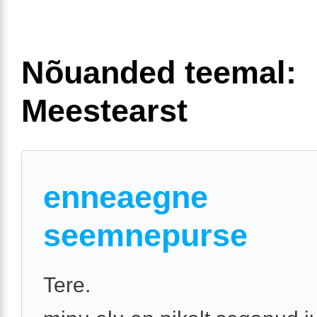
Nõuanded teemal:
Meestearst
enneaegne
seemnepurse
Tere.