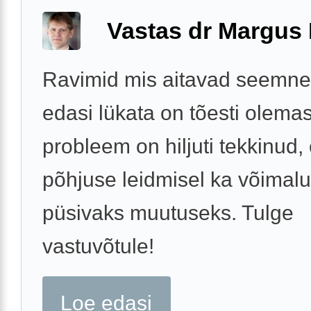
Vastas dr Margus
Ravimid mis aitavad seemne
edasi lükata on tõesti olemas
probleem on hiljuti tekkinud,
põhjuse leidmisel ka võimal
püsivaks muutuseks. Tulge
vastuvõtule!
Loe edasi