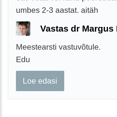
umbes 2-3 aastat. aitäh
Vastas dr Margus
Meestearsti vastuvõtule.
Edu
Loe edasi