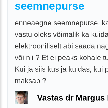
seemnepurse
enneaegne seemnepurse, ka
vastu oleks võimalik ka kuida
elektrooniliselt abi saada nag
või nii ? Et ei peaks kohale 
Kui ja siis kus ja kuidas, kui 
maksab ?
Vastas dr Margus