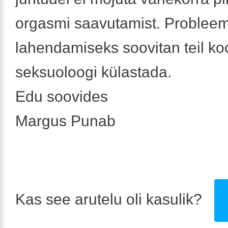
orgasmi saavutamist. Probleem
lahendamiseks soovitan teil ko
seksuoloogi külastada.
Edu soovides
Margus Punab
Kas see arutelu oli kasulik?