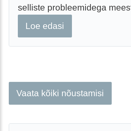
selliste probleemidega meest
Loe edasi
Vaata kõiki nõustamisi