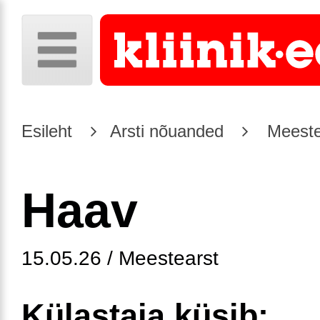
Esileht
Arsti nõuanded
Meeste
Haav
15.05.26 / Meestearst
Külastaja küsib: