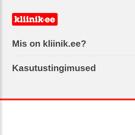
Mis on kliinik.ee?
Kasutustingimused