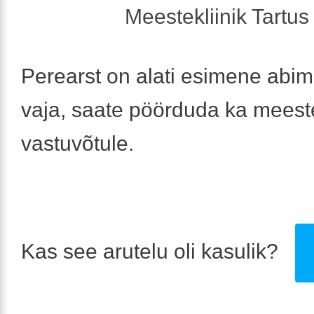
Meestekliinik Tartus 
Perearst on alati esimene abim
vaja, saate pöörduda ka meeste
vastuvõtule.
Kas see arutelu oli kasulik?