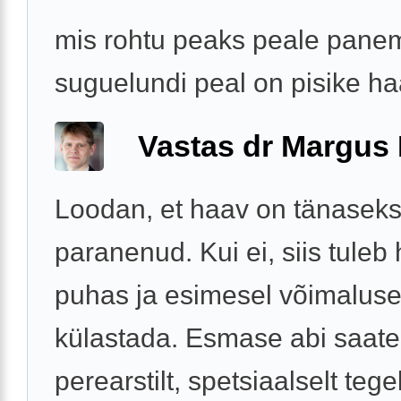
mis rohtu peaks peale panem
suguelundi peal on pisike h
Vastas dr Margus
Loodan, et haav on tänaseks
paranenud. Kui ei, siis tuleb
puhas ja esimesel võimalusel
külastada. Esmase abi saate
perearstilt, spetsiaalselt tege