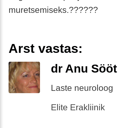
muretsemiseks.??????
Arst vastas:
dr Anu Sööt
Laste neuroloog
Elite Erakliinik