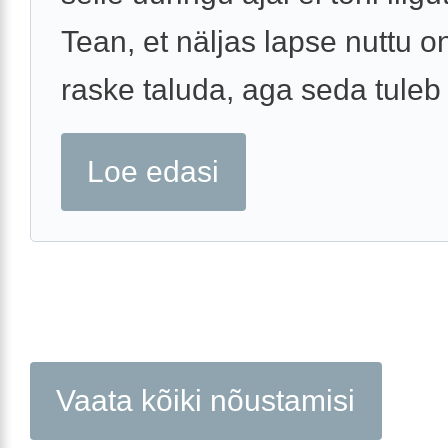
Tean, et näljas lapse nuttu o
raske taluda, aga seda tuleb t
Loe edasi
Vaata kõiki nõustamisi