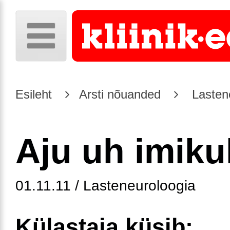
Esileht
Arsti nõuanded
Lasten
Aju uh imiku
01.11.11 / Lasteneuroloogia
Külastaja küsib: