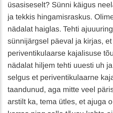
üsasiseselt? Sünni käigus neel
ja tekkis hingamisraskus. Olim
nädalat haiglas. Tehti ajuuuring
sünnijärgsel päeval ja kirjas, et
periventikulaarse kajalisuse tõ
nädalat hiljem tehti uuesti uh ja
selgus et periventikulaarne kaj
taandunud, aga mitte veel päris
arstilt ka, tema ütles, et ajuga 