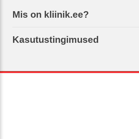
Mis on kliinik.ee?
Kasutustingimused