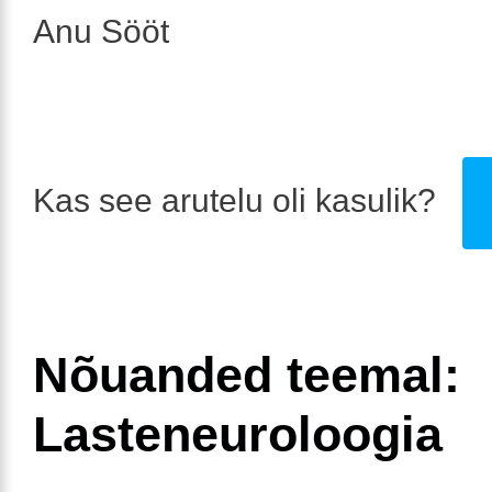
Anu Sööt
Kas see arutelu oli kasulik?
Nõuanded teemal:
Lasteneuroloogia