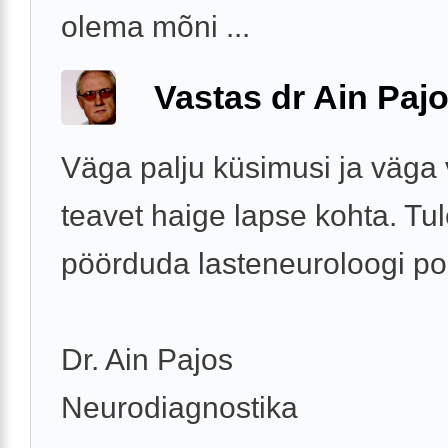
olema mõni ...
Vastas dr Ain Paj
Väga palju küsimusi ja väga
teavet haige lapse kohta. Tu
pöörduda lasteneuroloogi po
Dr. Ain Pajos
Neurodiagnostika