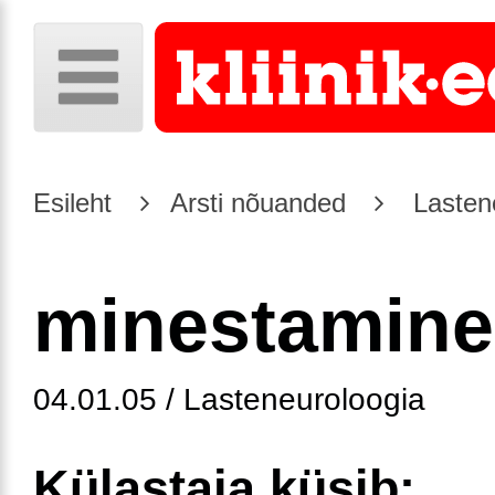
Esileht
Arsti nõuanded
Lasten
minestamine
04.01.05 / Lasteneuroloogia
Külastaja küsib: