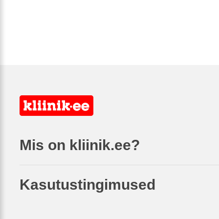
Mis on kliinik.ee?
Kasutustingimused