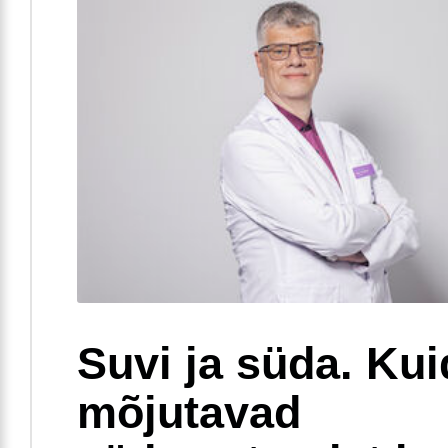
Suvi ja süda. Ku
mõjutavad