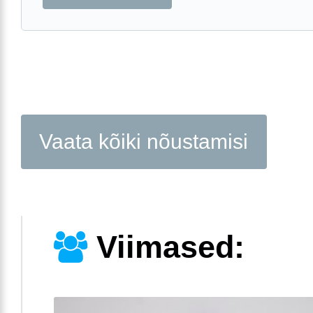
Vaata kõiki nõustamisi
Viimased: