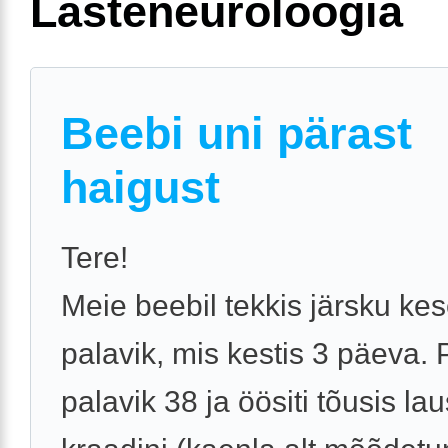
Lasteneuroloogia
Beebi uni pärast
haigust
Tere!
Meie beebil tekkis järsku ke
palavik, mis kestis 3 päeva. 
palavik 38 ja öösiti tõusis la