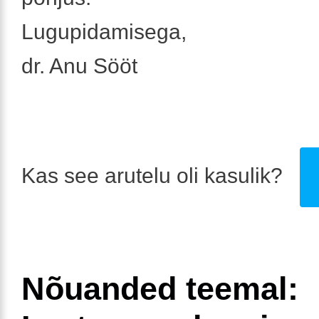
Lugupidamisega,
dr. Anu Sööt
Kas see arutelu oli kasulik?
Nõuanded teemal: