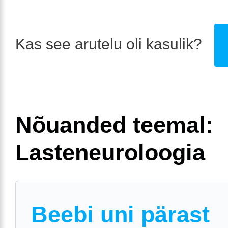
Kas see arutelu oli kasulik?
Nõuanded teemal:
Lasteneuroloogia
Beebi uni pärast