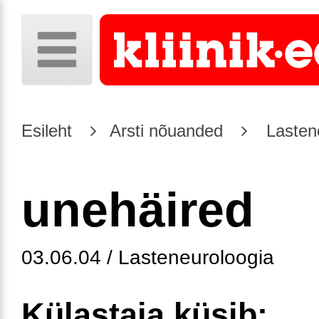
Esileht
Arsti nõuanded
Lasten
unehäired
03.06.04 / Lasteneuroloogia
Külastaja küsib: