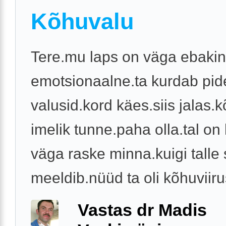
Kõhuvalu
Tere.mu laps on väga ebakin
emotsionaalne.ta kurdab pid
valusid.kord käes.siis jalas.
imelik tunne.paha olla.tal on 
väga raske minna.kuigi talle 
meeldib.nüüd ta oli kõhuviirus
Vastas dr Madis