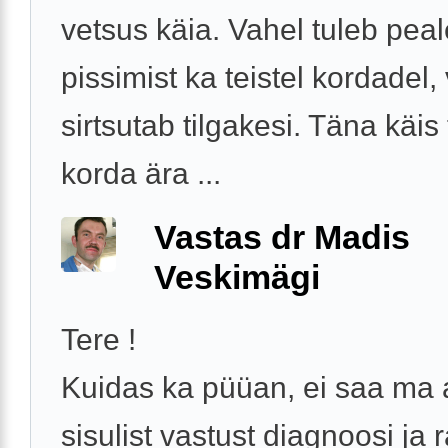
vetsus käia. Vahel tuleb pea
pissimist ka teistel kordadel,
sirtsutab tilgakesi. Täna käis 
korda ära ...
Vastas dr Madis
Veskimägi
Tere !
Kuidas ka püüan, ei saa ma
sisulist vastust diagnoosi ja 