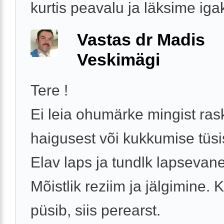
kurtis peavalu ja läksime igak
Vastas dr Madis
Veskimägi
Tere !
Ei leia ohumärke mingist ra
haigusest või kukkumise tüsi
Elav laps ja tundlk lapsevan
Mõistlik reziim ja jälgimine. 
püsib, siis perearst.