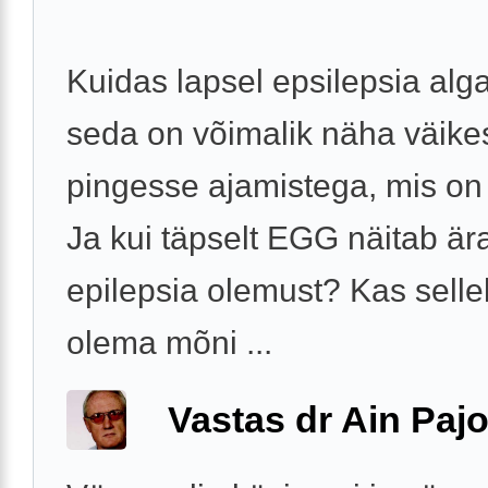
Kuidas lapsel epsilepsia alg
seda on võimalik näha väike
pingesse ajamistega, mis on
Ja kui täpselt EGG näitab är
epilepsia olemust? Kas sell
olema mõni ...
Vastas dr Ain Paj