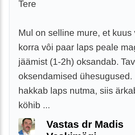
Tere
Mul on selline mure, et kuus
korra vôi paar laps peale m
jäämist (1-2h) oksandab. Tava
oksendamised ühesugused. 
hakkab laps nutma, siis ärka
köhib ...
Vastas dr Madis