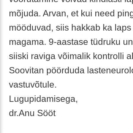
mõjuda. Arvan, et kui need pin
mööduvad, siis hakkab ka laps
magama. 9-aastase tüdruku un
siiski raviga võimalik kontrolli 
Soovitan pöörduda lasteneurol
vastuvõtule.
Lugupidamisega,
dr.Anu Sööt