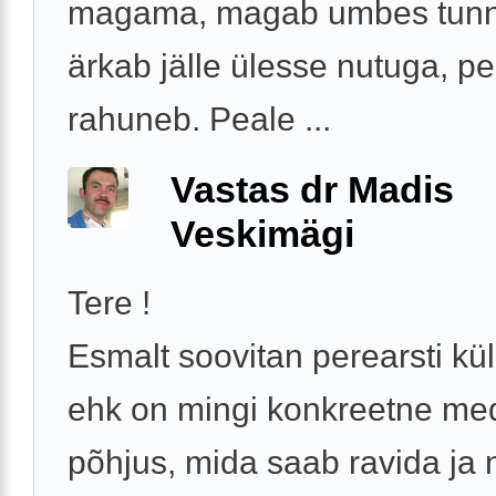
magama, magab umbes tunnik
ärkab jälle ülesse nutuga, p
rahuneb. Peale ...
Vastas dr Madis
Veskimägi
Tere !
Esmalt soovitan perearsti kül
ehk on mingi konkreetne medi
põhjus, mida saab ravida ja n