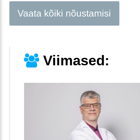
Vaata kõiki nõustamisi
Viimased: