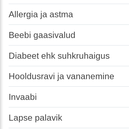
Allergia ja astma
Beebi gaasivalud
Diabeet ehk suhkruhaigus
Hooldusravi ja vananemine
Invaabi
Lapse palavik