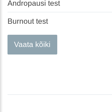
Andropausi test
Burnout test
Vaata kõiki