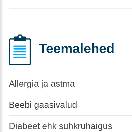
Teemalehed
Allergia ja astma
Beebi gaasivalud
Diabeet ehk suhkruhaigus