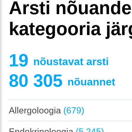
Arsti nõuand
kategooria jär
19
nõustavat arsti
80 305
nõuannet
Allergoloogia
(679)
Endokrinoloogia
(5 245)