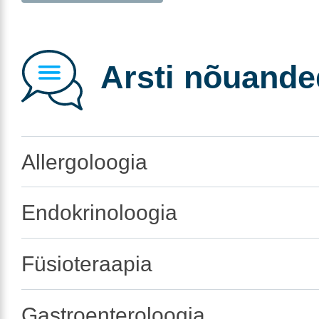
Arsti nõuande
Allergoloogia
Endokrinoloogia
Füsioteraapia
Gastroenteroloogia