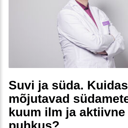
Suvi ja süda. Kuidas
mõjutavad südamete
kuum ilm ja aktiivne
puhkus?