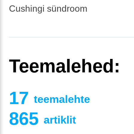
Cushingi sündroom
Teemalehed:
17
teemalehte
865
artiklit