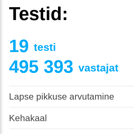
Testid:
19
testi
495 393
vastajat
Lapse pikkuse arvutamine
Kehakaal