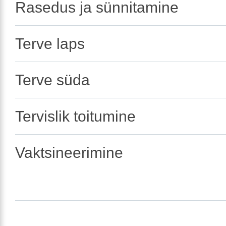
Rasedus ja sünnitamine
Terve laps
Terve süda
Tervislik toitumine
Vaktsineerimine