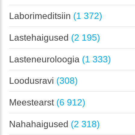
Laborimeditsiin
(1 372)
Lastehaigused
(2 195)
Lasteneuroloogia
(1 333)
Loodusravi
(308)
Meestearst
(6 912)
Nahahaigused
(2 318)