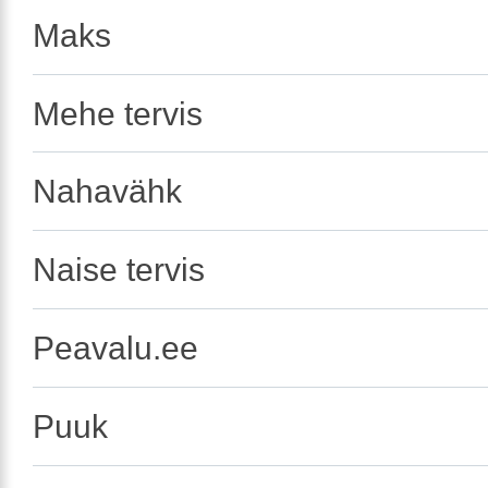
Maks
Mehe tervis
Nahavähk
Naise tervis
Peavalu.ee
Puuk