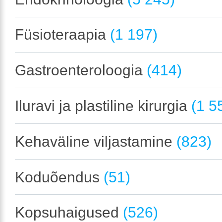
Füsioteraapia
(1 197)
Gastroenteroloogia
(414)
Iluravi ja plastiline kirurgia
(1 5
Kehaväline viljastamine
(823)
Koduõendus
(51)
Kopsuhaigused
(526)