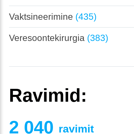
Vaktsineerimine
(435)
Veresoontekirurgia
(383)
Ravimid:
2 040
ravimit