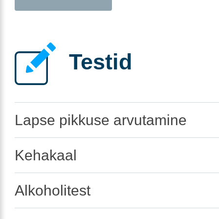
Testid
Lapse pikkuse arvutamine
Kehakaal
Alkoholitest