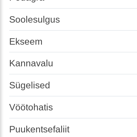
Soolesulgus
Ekseem
Kannavalu
Sügelised
Vöötohatis
Puukentsefaliit