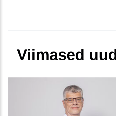
Viimased uud