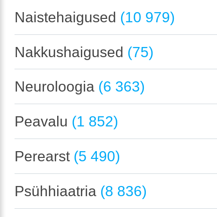
Naistehaigused
(10 979)
Nakkushaigused
(75)
Neuroloogia
(6 363)
Peavalu
(1 852)
Perearst
(5 490)
Psühhiaatria
(8 836)