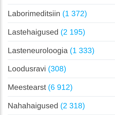
Laborimeditsiin
(1 372)
Lastehaigused
(2 195)
Lasteneuroloogia
(1 333)
Loodusravi
(308)
Meestearst
(6 912)
Nahahaigused
(2 318)