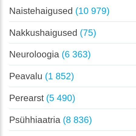
Naistehaigused
(10 979)
Nakkushaigused
(75)
Neuroloogia
(6 363)
Peavalu
(1 852)
Perearst
(5 490)
Psühhiaatria
(8 836)