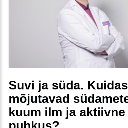
Suvi ja süda. Kuidas
mõjutavad südamete
kuum ilm ja aktiivne
puhkus?