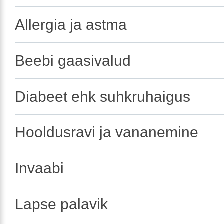
Allergia ja astma
Beebi gaasivalud
Diabeet ehk suhkruhaigus
Hooldusravi ja vananemine
Invaabi
Lapse palavik