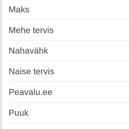
Maks
Mehe tervis
Nahavähk
Naise tervis
Peavalu.ee
Puuk