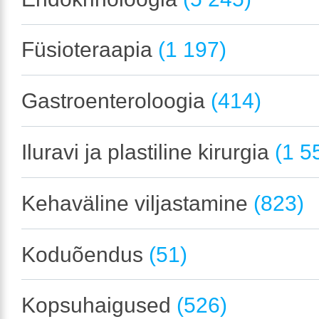
Füsioteraapia
(1 197)
Gastroenteroloogia
(414)
Iluravi ja plastiline kirurgia
(1 5
Kehaväline viljastamine
(823)
Koduõendus
(51)
Kopsuhaigused
(526)