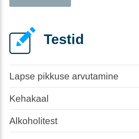
Testid
Lapse pikkuse arvutamine
Kehakaal
Alkoholitest