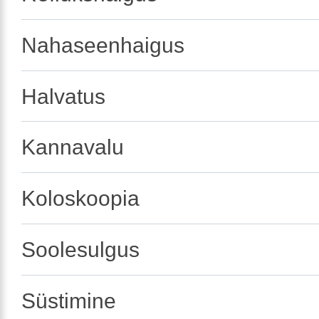
Nahaseenhaigus
Halvatus
Kannavalu
Koloskoopia
Soolesulgus
Süstimine