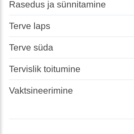
Rasedus ja sünnitamine
Terve laps
Terve süda
Tervislik toitumine
Vaktsineerimine