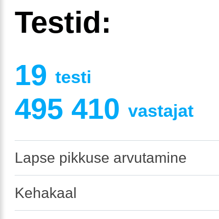
Testid:
19
testi
495 410
vastajat
Lapse pikkuse arvutamine
Kehakaal