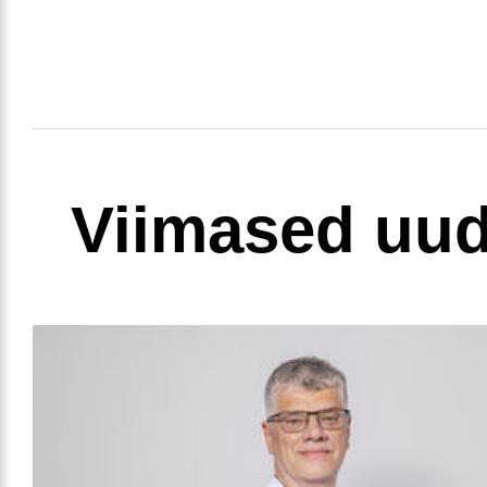
Viimased uud