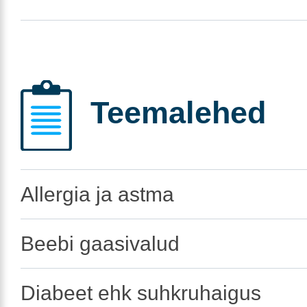
Teemalehed
Allergia ja astma
Beebi gaasivalud
Diabeet ehk suhkruhaigus