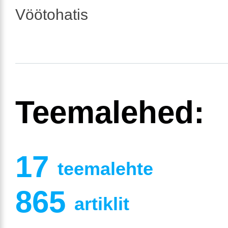
Vöötohatis
Teemalehed:
17
teemalehte
865
artiklit