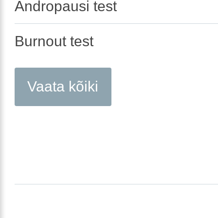
Andropausi test
Burnout test
Vaata kõiki