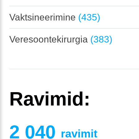
Vaktsineerimine
(435)
Veresoontekirurgia
(383)
Ravimid:
2 040
ravimit