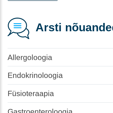
Arsti nõuande
Allergoloogia
Endokrinoloogia
Füsioteraapia
Gastroenteroloogia