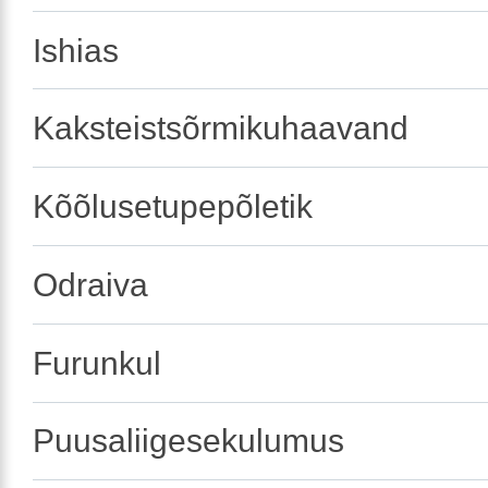
Ishias
Kaksteistsõrmikuhaavand
Kõõlusetupepõletik
Odraiva
Furunkul
Puusaliigesekulumus