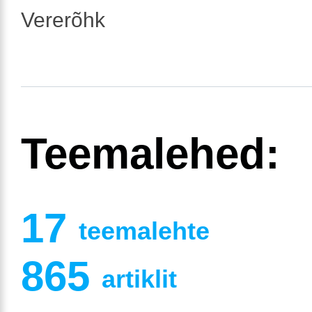
Vererõhk
Teemalehed:
17
teemalehte
865
artiklit