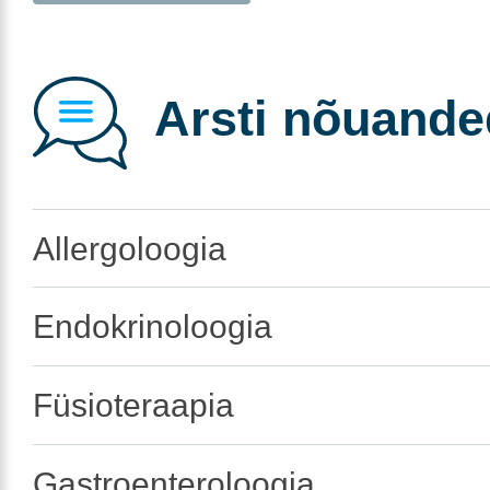
Arsti nõuande
Allergoloogia
Endokrinoloogia
Füsioteraapia
Gastroenteroloogia