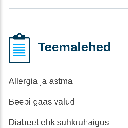
Teemalehed
Allergia ja astma
Beebi gaasivalud
Diabeet ehk suhkruhaigus