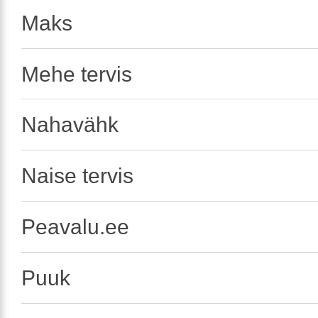
Maks
Mehe tervis
Nahavähk
Naise tervis
Peavalu.ee
Puuk