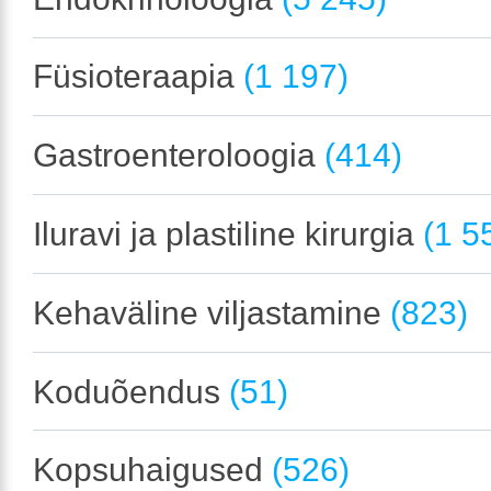
Füsioteraapia
(1 197)
Gastroenteroloogia
(414)
Iluravi ja plastiline kirurgia
(1 5
Kehaväline viljastamine
(823)
Koduõendus
(51)
Kopsuhaigused
(526)