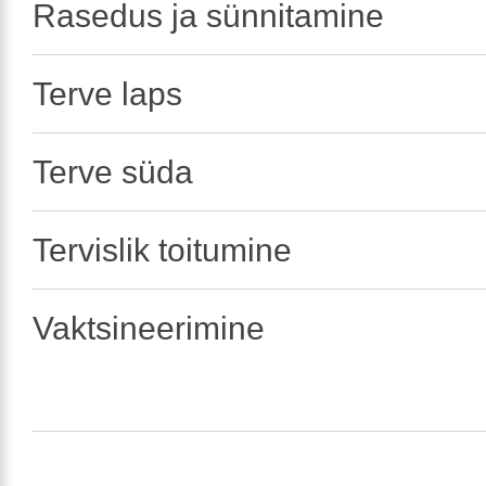
Rasedus ja sünnitamine
Terve laps
Terve süda
Tervislik toitumine
Vaktsineerimine