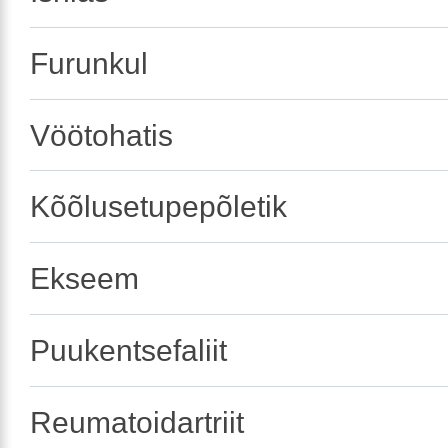
Furunkul
Vöötohatis
Kõõlusetupepõletik
Ekseem
Puukentsefaliit
Reumatoidartriit