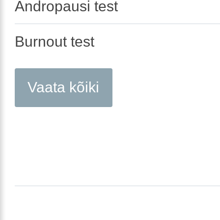
Andropausi test
Burnout test
Vaata kõiki