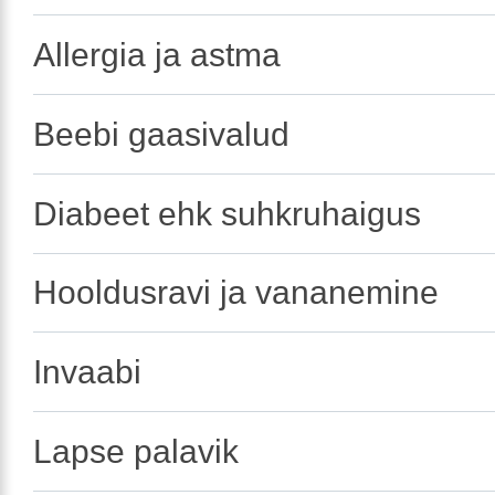
Allergia ja astma
Beebi gaasivalud
Diabeet ehk suhkruhaigus
Hooldusravi ja vananemine
Invaabi
Lapse palavik