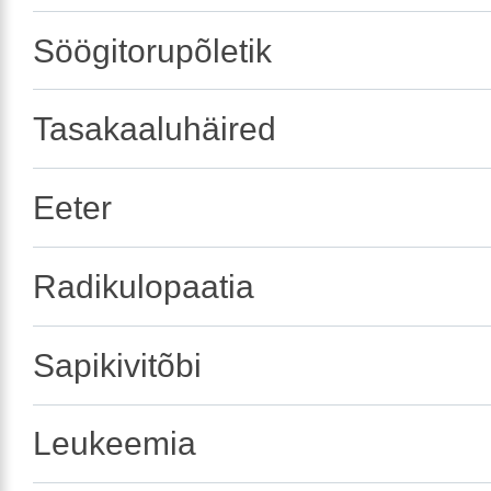
Söögitorupõletik
Tasakaaluhäired
Eeter
Radikulopaatia
Sapikivitõbi
Leukeemia