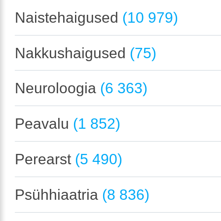
Naistehaigused
(10 979)
Nakkushaigused
(75)
Neuroloogia
(6 363)
Peavalu
(1 852)
Perearst
(5 490)
Psühhiaatria
(8 836)