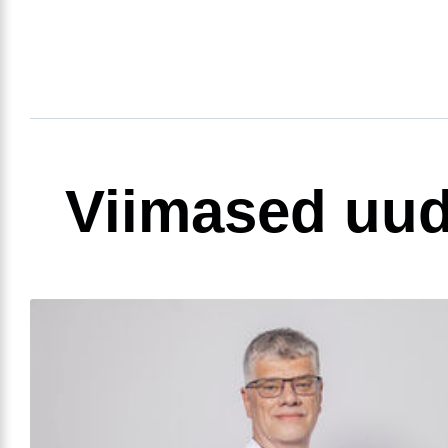
Viimased uud