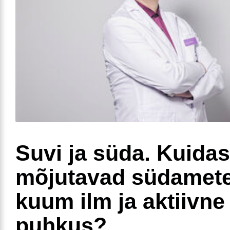
Suvi ja süda. Kuidas
mõjutavad südamete
kuum ilm ja aktiivne
puhkus?