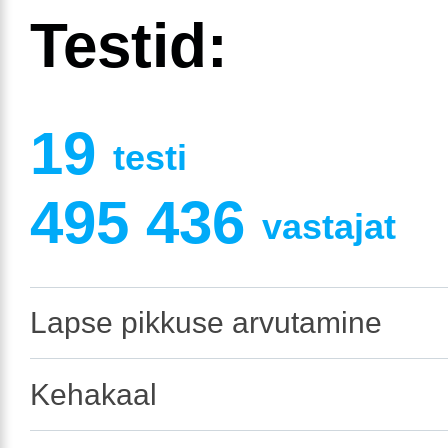
Testid:
19
testi
495 436
vastajat
Lapse pikkuse arvutamine
Kehakaal