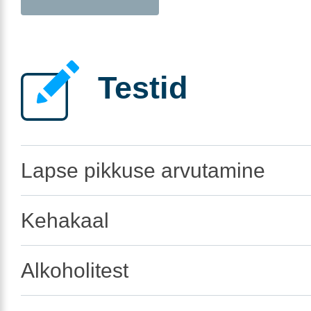
Testid
Lapse pikkuse arvutamine
Kehakaal
Alkoholitest