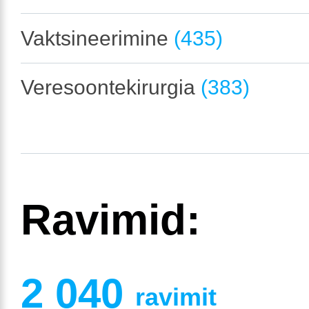
Vaktsineerimine
(435)
Veresoontekirurgia
(383)
Ravimid:
2 040
ravimit