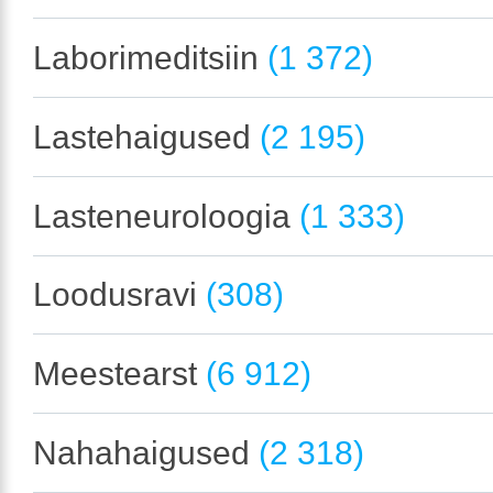
Laborimeditsiin
(1 372)
Lastehaigused
(2 195)
Lasteneuroloogia
(1 333)
Loodusravi
(308)
Meestearst
(6 912)
Nahahaigused
(2 318)