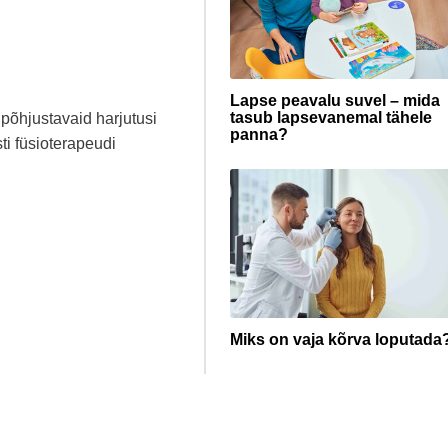
Lapse peavalu suvel – mida
tasub lapsevanemal tähele
 põhjustavaid harjutusi
panna?
ti füsioterapeudi
Miks on vaja kõrva loputada