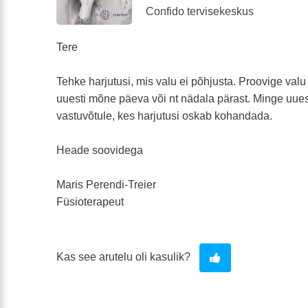
Confido tervisekeskus
Tere
Tehke harjutusi, mis valu ei põhjusta. Proovige valu
uuesti mõne päeva või nt nädala pärast. Minge uues
vastuvõtule, kes harjutusi oskab kohandada.
Heade soovidega
Maris Perendi-Treier
Füsioterapeut
Kas see arutelu oli kasulik?