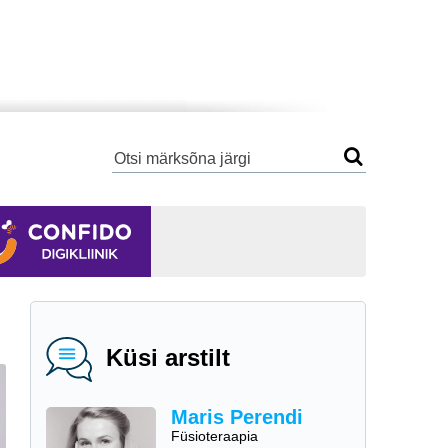
Küsi arstilt
Maris Perendi
Füsioteraapia