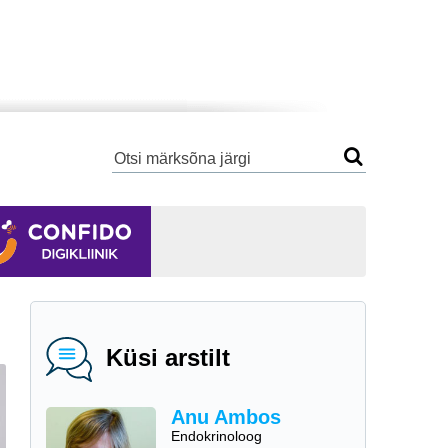
Küsi arstilt
Anu Ambos
Endokrinoloog