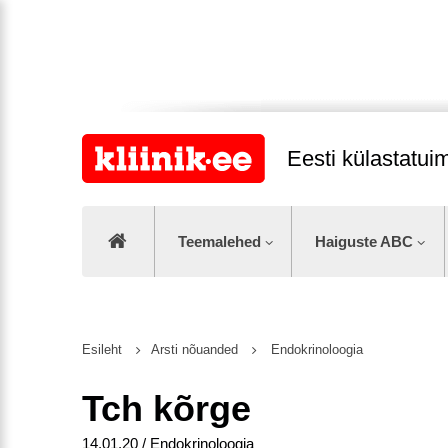
Eesti külastatu
Teemalehed
Haiguste ABC
Esileht
Arsti nõuanded
Endokrinoloogia
Tch kõrge
14.01.20 / Endokrinoloogia