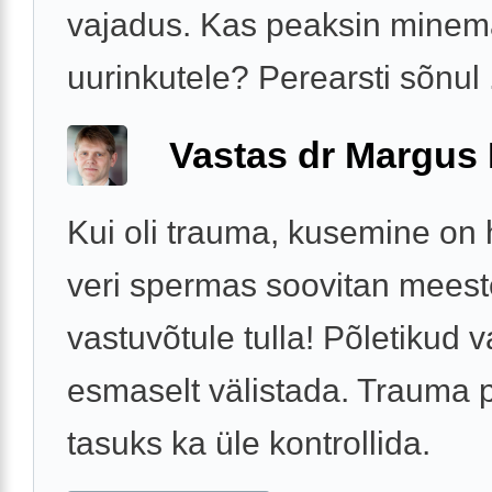
vajadus. Kas peaksin mine
uurinkutele? Perearsti sõnul .
Vastas dr Margus
Kui oli trauma, kusemine on h
veri spermas soovitan meest
vastuvõtule tulla! Põletikud v
esmaselt välistada. Trauma p
tasuks ka üle kontrollida.