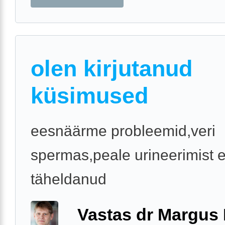
olen kirjutanud
küsimused
eesnäärme probleemid,veri
spermas,peale urineerimist e
täheldanud
Vastas dr Margus