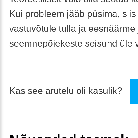
Kui probleem jääb püsima, siis
vastuvõtule tulla ja eesnäärme 
seemnepõiekeste seisund üle 
Kas see arutelu oli kasulik?