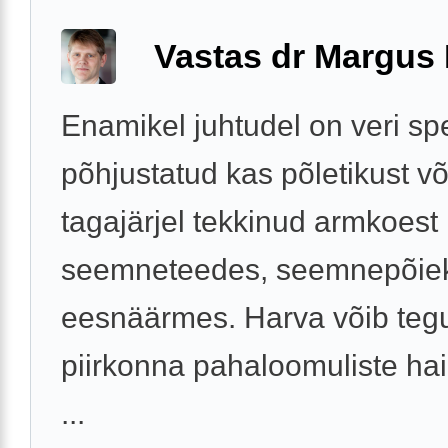
Vastas dr Margus
Enamikel juhtudel on veri s
põhjustatud kas põletikust võ
tagajärjel tekkinud armkoest
seemneteedes, seemnepõiek
eesnäärmes. Harva võib tegu
piirkonna pahaloomuliste ha
...