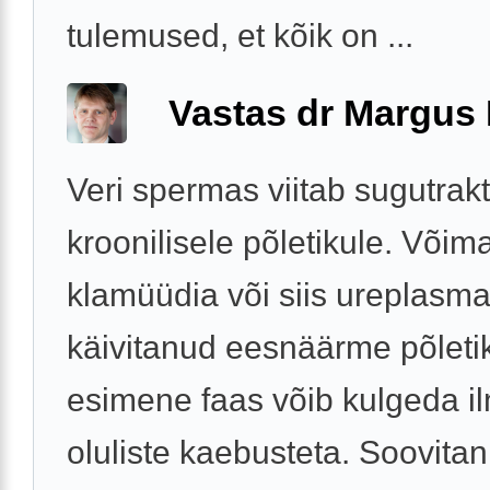
tulemused, et kõik on ...
Vastas dr Margus
Veri spermas viitab sugutrakt
kroonilisele põletikule. Võima
klamüüdia või siis ureplasma 
käivitanud eesnäärme põletik
esimene faas võib kulgeda i
oluliste kaebusteta. Soovitan 