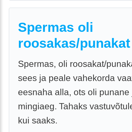
Spermas oli
roosakas/punakat
Spermas, oli roosakat/punaka
sees ja peale vahekorda vaa
eesnaha alla, ots oli punane 
mingiaeg. Tahaks vastuvõtul
kui saaks.