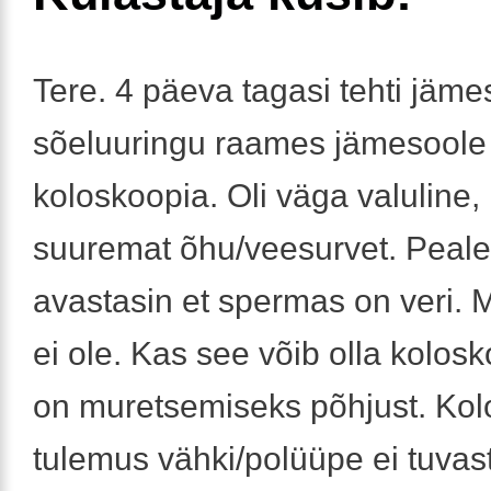
Tere. 4 päeva tagasi tehti jäme
sõeluuringu raames jämesoole
koloskoopia. Oli väga valuline, 
suuremat õhu/veesurvet. Peal
avastasin et spermas on veri. 
ei ole. Kas see võib olla kolosk
on muretsemiseks põhjust. Kol
tulemus vähki/polüüpe ei tuvas