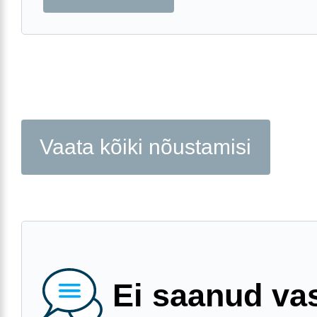
Vaata kõiki nõustamisi
Ei saanud va