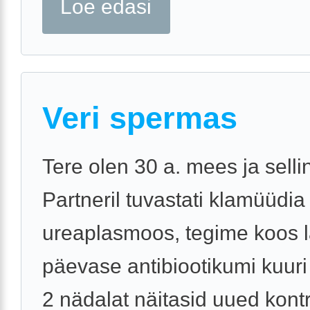
Loe edasi
Veri spermas
Tere olen 30 a. mees ja sell
Partneril tuvastati klamüüdia 
ureaplasmoos, tegime koos l
päevase antibiootikumi kuuri 
2 nädalat näitasid uued kontr