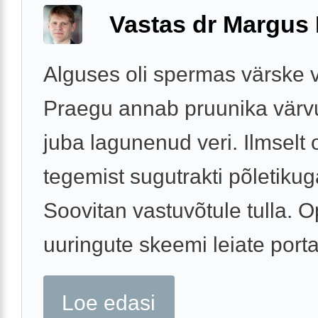
Vastas dr Margus
Alguses oli spermas värske v
Praegu annab pruunika värv
juba lagunenud veri. Ilmselt 
tegemist sugutrakti põletikug
Soovitan vastuvõtule tulla. 
uuringute skeemi leiate portaa
Loe edasi