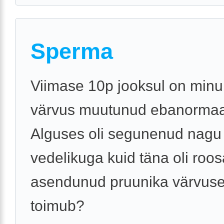
Sperma
Viimase 10p jooksul on min
värvus muutunud ebanormaa
Alguses oli segunenud nagu
vedelikuga kuid täna oli roos
asendunud pruunika värvuse
toimub?