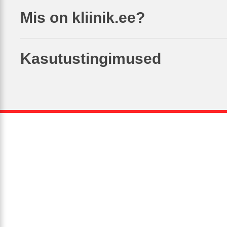
Mis on kliinik.ee?
Kasutustingimused