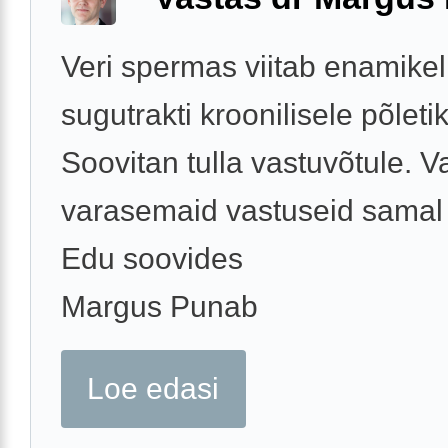
Veri spermas viitab enamikel
sugutrakti kroonilisele põleti
Soovitan tulla vastuvõtule. 
varasemaid vastuseid samal
Edu soovides
Margus Punab
Loe edasi