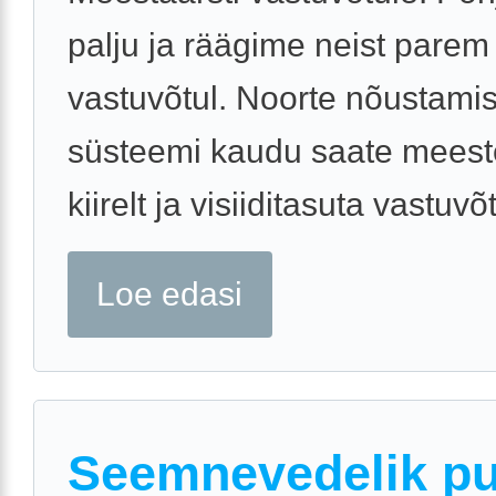
palju ja räägime neist parem
vastuvõtul. Noorte nõustami
süsteemi kaudu saate meeste
kiirelt ja visiiditasuta vastuvõ
Loe edasi
Seemnevedelik p