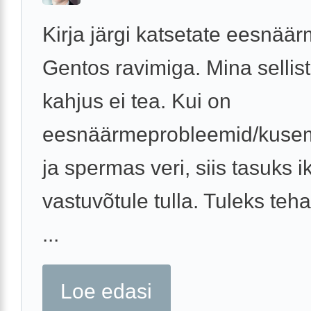
Kirja järgi katsetate eesnäär
Gentos ravimiga. Mina sellist
kahjus ei tea. Kui on
eesnäärmeprobleemid/kusem
ja spermas veri, siis tasuks i
vastuvõtule tulla. Tuleks teh
...
Loe edasi